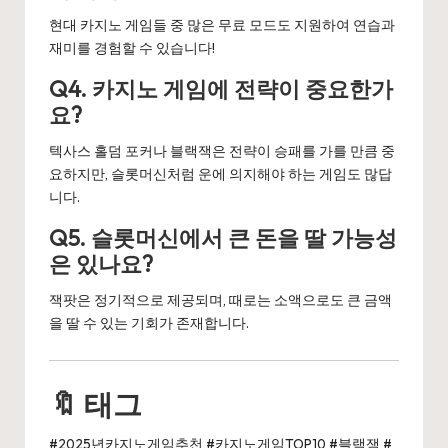
현대 카지노 게임들 중 많은 무료 모드도 지원하여 연습과
재미를 경험할 수 있습니다!
Q4. 카지노 게임에 전략이 중요한가
요?
텍사스 홀덤 포커나 블랙잭은 전략이 승패를 가를 만큼 중
요하지만, 슬롯머신처럼 운에 의지해야 하는 게임도 많답
니다.
Q5. 슬롯머신에서 큰 돈을 딸 가능성
은 있나요?
잭팟은 정기적으로 제공되며, 때로는 소액으로도 큰 금액
을 딸 수 있는 기회가 존재합니다.
🔖 태그
#2025년카지노게임추천 #카지노게임TOP10 #블랙잭 #