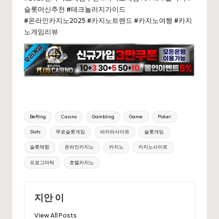
슬롯머신추천 #테크놀러지가이드
#온라인카지노2025 #카지노트렌드 #카지노여행 #카지
노게임리뷰
Tags:
Betting
Casino
Gambling
Game
Poker
Slots
무료슬롯게임
바카라사이트
슬롯게임
슬롯체험
온라인카지노
카지노
카지노사이트
프로그마틱
호텔카지노
지안 이
View All Posts