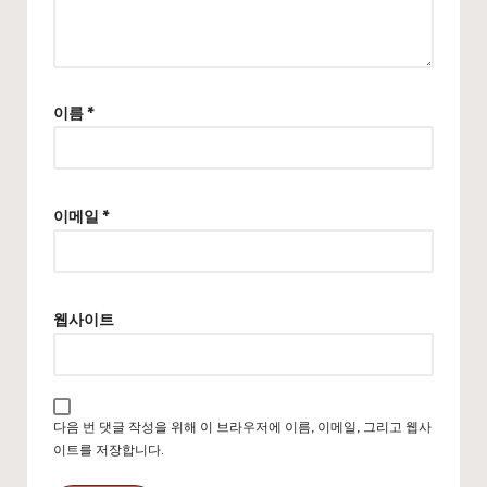
이름
*
이메일
*
웹사이트
다음 번 댓글 작성을 위해 이 브라우저에 이름, 이메일, 그리고 웹사
이트를 저장합니다.