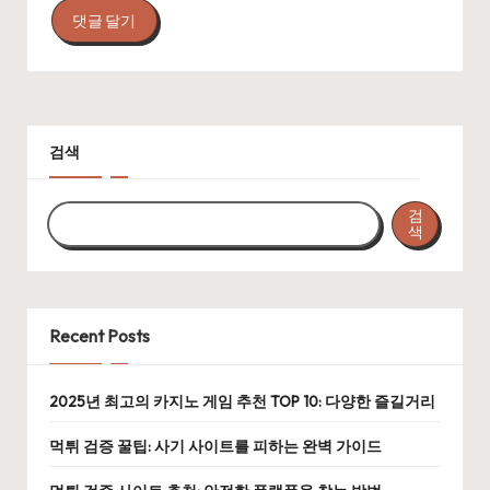
검색
검
색
Recent Posts
2025년 최고의 카지노 게임 추천 TOP 10: 다양한 즐길거리
먹튀 검증 꿀팁: 사기 사이트를 피하는 완벽 가이드