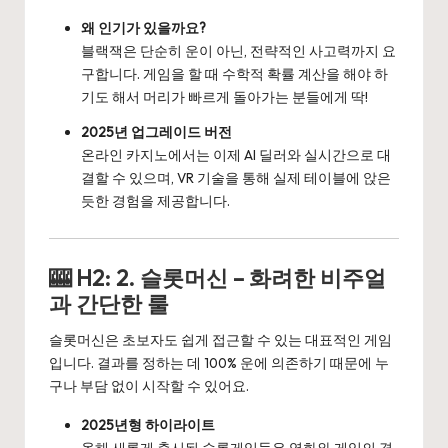
왜 인기가 있을까요?
블랙잭은 단순히 운이 아닌, 전략적인 사고력까지 요
구합니다. 게임을 할 때 수학적 확률 계산을 해야 하
기도 해서 머리가 빠르게 돌아가는 분들에게 딱!
2025년 업그레이드 버전
온라인 카지노에서는 이제 AI 딜러와 실시간으로 대
결할 수 있으며, VR 기술을 통해 실제 테이블에 앉은
듯한 경험을 제공합니다.
🎰 H2: 2. 슬롯머신 – 화려한 비주얼
과 간단한 룰
슬롯머신은 초보자도 쉽게 접근할 수 있는 대표적인 게임
입니다. 결과를 정하는 데 100% 운에 의존하기 때문에 누
구나 부담 없이 시작할 수 있어요.
2025년형 하이라이트
올해 새롭게 출시된 슬롯게임들은 영화와 게임의 경