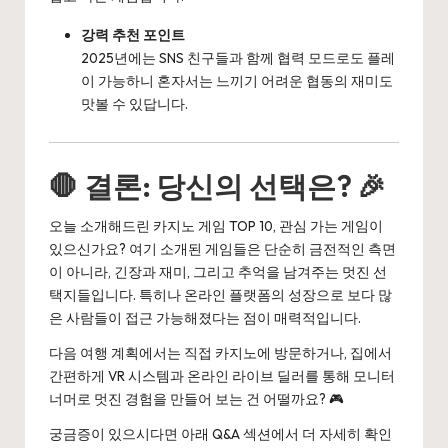
강력 추천 포인트
2025년에는 SNS 친구들과 함께 협력 모드로도 플레
이 가능하니 혼자서는 느끼기 어려운 협동의 재미도
맛볼 수 있답니다.
🛑 결론: 당신의 선택은? 🎉
오늘 소개해드린 카지노 게임 TOP 10, 관심 가는 게임이
있으신가요? 여기 소개된 게임들은 단순히 금전적인 측면
이 아니라, 긴장과 재미, 그리고 추억을 남겨주는 멋진 선
택지들입니다. 특히나 온라인 플랫폼의 성장으로 보다 많
은 사람들이 접근 가능해졌다는 점이 매력적입니다.
다음 여행 계획에서는 직접 카지노에 방문하거나, 집에서
간편하게 VR 시스템과 온라인 라이브 딜러를 통해 모니터
너머로 멋진 경험을 만들어 보는 건 어떨까요? 🎮
궁금증이 있으시다면 아래 Q&A 섹션에서 더 자세히 확인