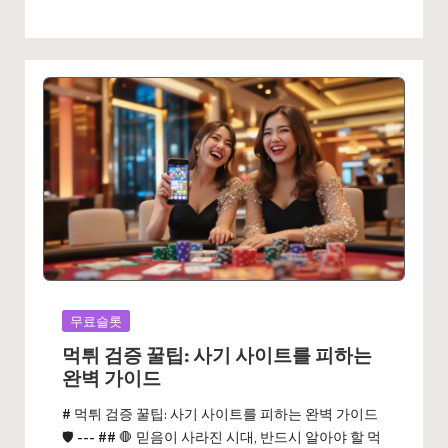
Posted
무료슬롯
in
먹튀 검증 꿀팁: 사기 사이트를 피하는
완벽 가이드
# 먹튀 검증 꿀팁: 사기 사이트를 피하는 완벽 가이드
🛡️ --- ## 🛑 믿음이 사라진 시대, 반드시 알아야 할 먹