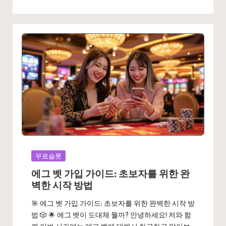
Posted
무료슬롯
in
에그 벳 가입 가이드: 초보자를 위한 완
벽한 시작 방법
🎯 에그 벳 가입 가이드: 초보자를 위한 완벽한 시작 방
법 🎲 🌟 에그 벳이 도대체 뭘까? 안녕하세요! 저와 함