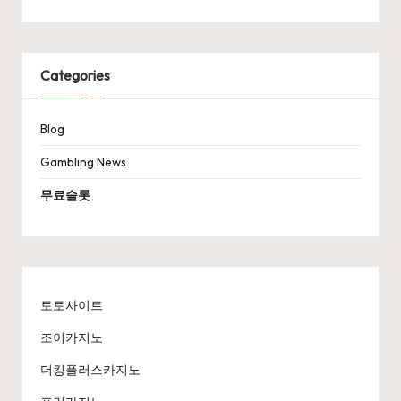
Categories
Blog
Gambling News
무료슬롯
토토사이트
조이카지노
더킹플러스카지노