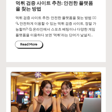
먹튀 검증 사이트 추천: 안전한 플랫폼
을 찾는 방법
먹튀 검증 사이트 추천: 안전한 플랫폼을 찾는 방법 🕵️‍♂️
🔍 안전하게 이용할 수 있는 먹튀 검증 사이트, 정말 가
능할까? 🤔 온라인에서 스포츠 베팅이나 다양한 게임
플랫폼을 이용하다 보면 '먹튀'라는 단어가 낯설지…
Read More