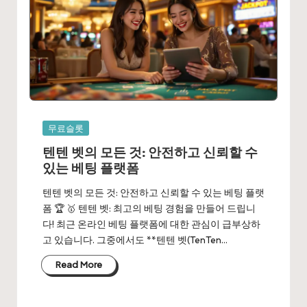
Posted
무료슬롯
in
텐텐 벳의 모든 것: 안전하고 신뢰할 수
있는 베팅 플랫폼
텐텐 벳의 모든 것: 안전하고 신뢰할 수 있는 베팅 플랫
폼 🏆 🥇 텐텐 벳: 최고의 베팅 경험을 만들어 드립니
다! 최근 온라인 베팅 플랫폼에 대한 관심이 급부상하
고 있습니다. 그중에서도 **텐텐 벳(TenTen…
Read More