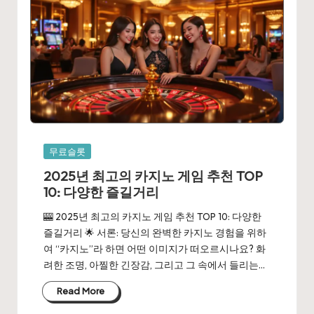
Posted
무료슬롯
in
2025년 최고의 카지노 게임 추천 TOP
10: 다양한 즐길거리
🎰 2025년 최고의 카지노 게임 추천 TOP 10: 다양한
즐길거리 🌟 서론: 당신의 완벽한 카지노 경험을 위하
여 “카지노”라 하면 어떤 이미지가 떠오르시나요? 화
려한 조명, 아찔한 긴장감, 그리고 그 속에서 들리는…
Read More