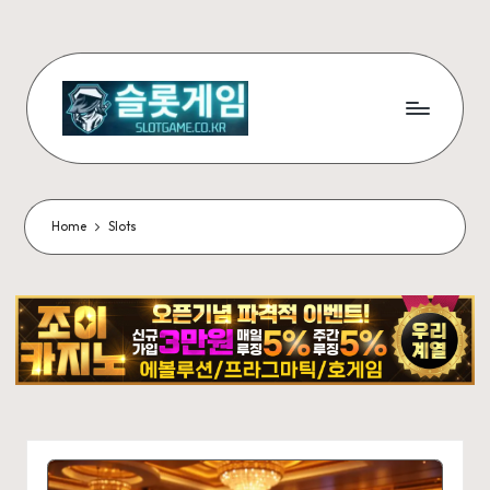
Skip
to
content
슬
무
료
롯
슬
게
롯
Home
Slots
게
임
임