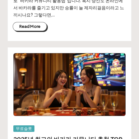
로 "바카라 커뮤니티 활용법"입니다. 혹시 당신도 온라인에
서 바카라를 즐기고 있지만 승률이 늘 제자리걸음이라고 느
끼시나요? 그렇다면,…
Read More
Posted
무료슬롯
in