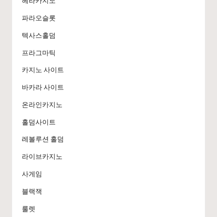
헤라카지노
파라오슬롯
텍사스홀덤
프라그마틱
카지노 사이트
바카라 사이트
온라인카지노
홀덤사이트
레볼루션 홀덤
라이브카지노
사게임
블랙잭
룰렛