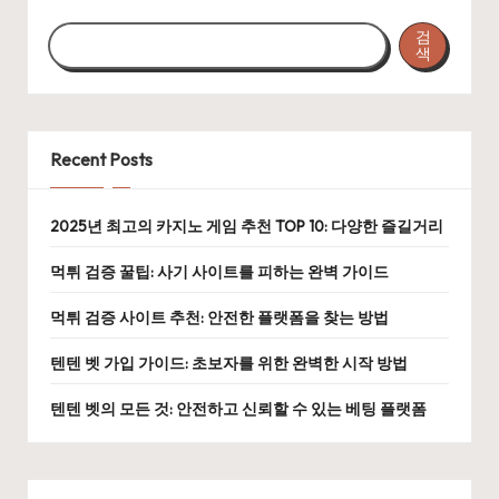
매
검
색
김
Recent Posts
2025년 최고의 카지노 게임 추천 TOP 10: 다양한 즐길거리
먹튀 검증 꿀팁: 사기 사이트를 피하는 완벽 가이드
먹튀 검증 사이트 추천: 안전한 플랫폼을 찾는 방법
텐텐 벳 가입 가이드: 초보자를 위한 완벽한 시작 방법
텐텐 벳의 모든 것: 안전하고 신뢰할 수 있는 베팅 플랫폼