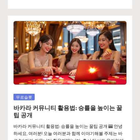
Posted
무료슬롯
in
바카라 커뮤니티 활용법: 승률을 높이는 꿀
팁 공개
바카라 커뮤니티 활용법: 승률을 높이는 꿀팁 공개 🎰 안녕
하세요, 여러분! 오늘 여러분과 함께 이야기해볼 주제는 바