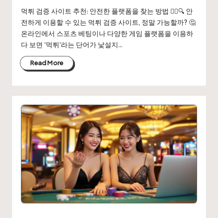
먹튀 검증 사이트 추천: 안전한 플랫폼을 찾는 방법 🕵️‍♂️🔍 안
전하게 이용할 수 있는 먹튀 검증 사이트, 정말 가능할까? 🤔
온라인에서 스포츠 베팅이나 다양한 게임 플랫폼을 이용하
다 보면 '먹튀'라는 단어가 낯설지…
Read More