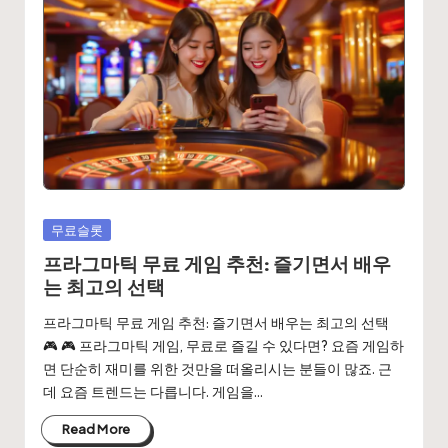
Posted
무료슬롯
in
프라그마틱 무료 게임 추천: 즐기면서 배우
는 최고의 선택
프라그마틱 무료 게임 추천: 즐기면서 배우는 최고의 선택
🎮 🎮 프라그마틱 게임, 무료로 즐길 수 있다면? 요즘 게임하
면 단순히 재미를 위한 것만을 떠올리시는 분들이 많죠. 근
데 요즘 트렌드는 다릅니다. 게임을…
Read More