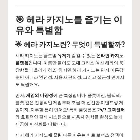
🎯 헤라 카지노를 즐기는 이
유와 특별함
🌟 헤라 카지노란? 무엇이 특별할까?
헤라 카지노는 글로벌 유저가 즐길 수 있는
온라인 카지노
플랫폼
입니다. 이름만 들어도 고대 그리스 여신 헤라의 웅
장함을 떠올리게 하죠. 하지만 헤라 카지노는 단지 이름값
뿐만 아니라 안전성, 사용자 편의성, 그리고 접근성 면에서
도 탁월해요.
먼저,
게임의 다양성
이 큰 특징입니다. 슬롯머신, 블랙잭,
룰렛 같은 전통적인 게임부터 조금 더 신선한 이벤트성 게
임까지, 지루할 틈이 없어요! 특히 플랫폼은
24/7 고객센터
와 효율적인 결제 시스템으로 사용자 경험을 완성도 높게
제공하며 신뢰를 더합니다.
제가 헤라 카지노에 끌린 다른 이유는 바로 보너스 정책이