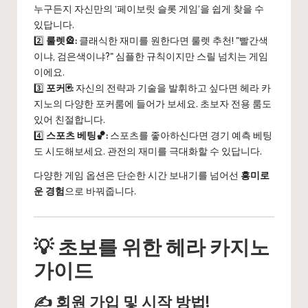
누구든지 자신만의 ‘페이보릿 슬롯 게임’을 쉽게 찾을 수
있답니다.
2️⃣
룰렛🎡:
클래식한 재미를 원한다면 룰렛 추천! "빨간색
이냐, 검은색이냐?" 심플한 규칙이지만 스릴 넘치는 게임
이에요.
3️⃣
포커🃏:
자신의 전략과 기술을 발휘하고 싶다면 헤라 카
지노의 다양한 포커룸에 들어가 보세요. 초보자 전용 룸도
있어 친절합니다.
4️⃣
스포츠 베팅🏀:
스포츠를 좋아하신다면 경기 예측 베팅
도 시도해보세요. 관전의 재미를 극대화할 수 있답니다.
다양한 게임 옵션은 단순한 시간 보내기를 넘어선
흥미로
운 경험
으로 바꿔줍니다.
💡 초보를 위한 헤라 카지노
가이드
✍️ 회원 가입 및 시작 방법!