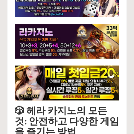
🎲 헤라 카지노의 모든
것: 안전하고 다양한 게임
을 즐기는 방법