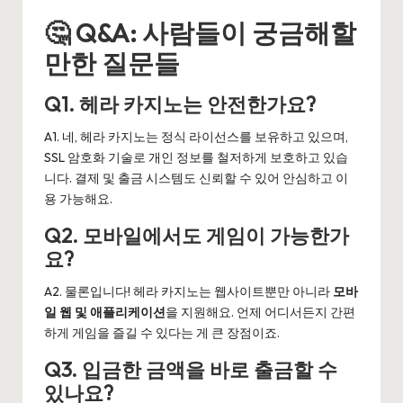
🤔 Q&A: 사람들이 궁금해할
만한 질문들
Q1. 헤라 카지노는 안전한가요?
A1. 네, 헤라 카지노는 정식 라이선스를 보유하고 있으며,
SSL 암호화 기술로 개인 정보를 철저하게 보호하고 있습
니다. 결제 및 출금 시스템도 신뢰할 수 있어 안심하고 이
용 가능해요.
Q2. 모바일에서도 게임이 가능한가
요?
A2. 물론입니다! 헤라 카지노는 웹사이트뿐만 아니라
모바
일 웹 및 애플리케이션
을 지원해요. 언제 어디서든지 간편
하게 게임을 즐길 수 있다는 게 큰 장점이죠.
Q3. 입금한 금액을 바로 출금할 수
있나요?