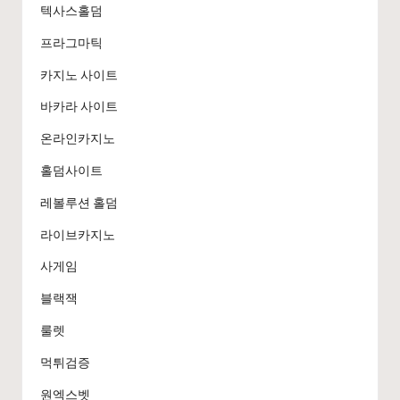
텍사스홀덤
프라그마틱
카지노 사이트
바카라 사이트
온라인카지노
홀덤사이트
레볼루션 홀덤
라이브카지노
사게임
블랙잭
룰렛
먹튀검증
원엑스벳