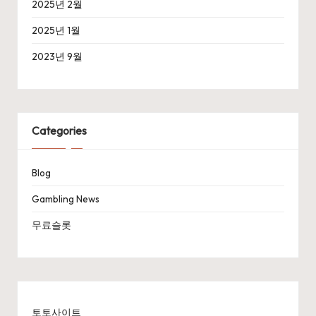
2025년 2월
2025년 1월
2023년 9월
Categories
Blog
Gambling News
무료슬롯
토토사이트