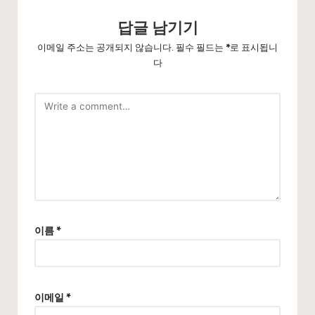
답글 남기기
이메일 주소는 공개되지 않습니다.
필수 필드는
*
로 표시됩니
다
이름
*
이메일
*