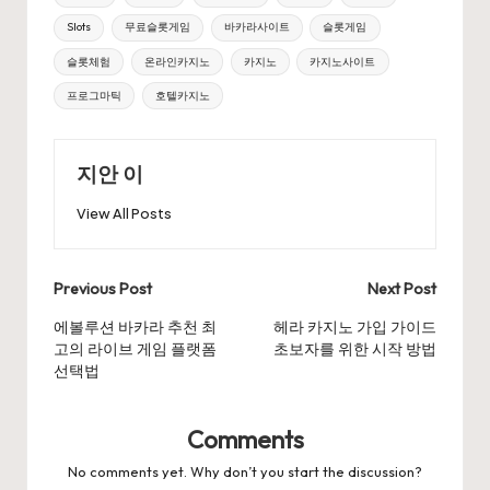
Slots
무료슬롯게임
바카라사이트
슬롯게임
슬롯체험
온라인카지노
카지노
카지노사이트
프로그마틱
호텔카지노
지안 이
View All Posts
Post
Previous Post
Next Post
navigation
에볼루션 바카라 추천 최
헤라 카지노 가입 가이드
고의 라이브 게임 플랫폼
초보자를 위한 시작 방법
선택법
Comments
No comments yet. Why don’t you start the discussion?