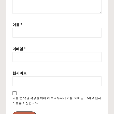
이름
*
이메일
*
웹사이트
다음 번 댓글 작성을 위해 이 브라우저에 이름, 이메일, 그리고 웹사
이트를 저장합니다.