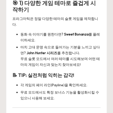
🎯 1) 다양한 게임 테마로 즐겁게 시
작하기
프라그마틱은 정말 다양한 테마의 슬롯 게임을 제작합니
다.
동화 속 이야기를 원한다면?
Sweet Bonanza
를 플레
이하세요.
마치 고대 문명 속으로 들어가는 기분을 느끼고 싶다
면?
John Hunter 시리즈
를 추천합니다.
무료 슬롯 모드에서 여러 테마를 시도해보며 어떤 테
마의 게임이 자신과 맞는지 찾아보세요!
📝 TIP: 실전처럼 익히는 감각!
각 게임의 페이 라인(Payline)을 확인하세요.
무료 모드에서도 특정 보너스 기능을 활성화시킬 수
있으니 사용해 보세요.