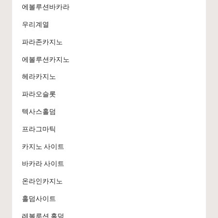
에볼루션바카라
우리계열
파라존카지노
에볼루션카지노
헤라카지노
파라오슬롯
텍사스홀덤
프라그마틱
카지노 사이트
바카라 사이트
온라인카지노
홀덤사이트
레볼루션 홀덤