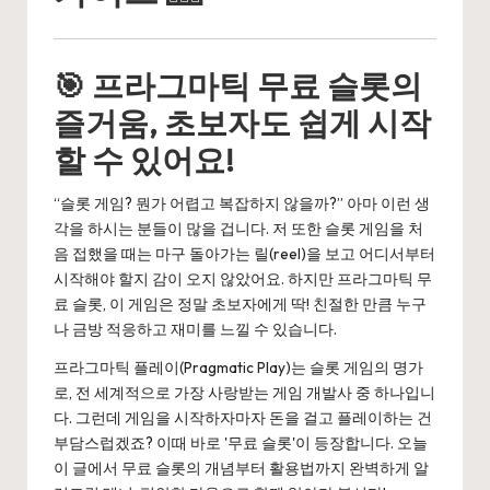
🎯 프라그마틱 무료 슬롯의
즐거움, 초보자도 쉽게 시작
할 수 있어요!
“슬롯 게임? 뭔가 어렵고 복잡하지 않을까?” 아마 이런 생
각을 하시는 분들이 많을 겁니다. 저 또한 슬롯 게임을 처
음 접했을 때는 마구 돌아가는 릴(reel)을 보고 어디서부터
시작해야 할지 감이 오지 않았어요. 하지만 프라그마틱 무
료 슬롯, 이 게임은 정말 초보자에게 딱! 친절한 만큼 누구
나 금방 적응하고 재미를 느낄 수 있습니다.
프라그마틱 플레이(Pragmatic Play)는 슬롯 게임의 명가
로, 전 세계적으로 가장 사랑받는 게임 개발사 중 하나입니
다. 그런데 게임을 시작하자마자 돈을 걸고 플레이하는 건
부담스럽겠죠? 이때 바로 '무료 슬롯'이 등장합니다. 오늘
이 글에서 무료 슬롯의 개념부터 활용법까지 완벽하게 알