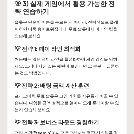
🎯 3) 실제 게임에서 활용 가능한 전
략 연습하기
슬롯은 단순히 버튼을 누르는 게 아니라, 전략적으로 플레
이하면 더욱 흥미로워집니다. 무료 슬롯에서 아래의 팁을
연습해 보세요!
💡 전략 1: 페이 라인 최적화
처음에는 많은 페이 라인을 활성화하여 게임 감각을 익히
세요. 그러다 자신 있는 패턴이 보인다면 그 부분에 집중하
는 것도 방법입니다.
💡 전략 2: 배팅 금액 계산 훈련
프라그마틱 무료 슬롯은 코인 가치를 자유롭게 바꿀 수 있
습니다. 다양한 금액 설정으로 얼마나 오래 플레이할 수 있
는지 연습해 보세요.
💡 전략 3: 보너스 라운드 경험하기
프리 스핀(Freespin)이나 프로그레시브 잭팟 시스템을 경