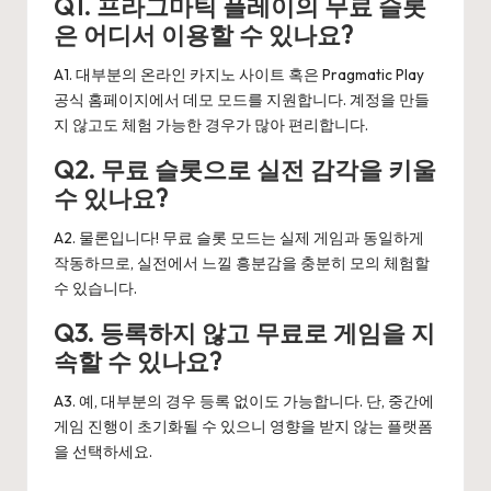
Q1. 프라그마틱 플레이의 무료 슬롯
은 어디서 이용할 수 있나요?
A1. 대부분의 온라인 카지노 사이트 혹은 Pragmatic Play
공식 홈페이지에서 데모 모드를 지원합니다. 계정을 만들
지 않고도 체험 가능한 경우가 많아 편리합니다.
Q2. 무료 슬롯으로 실전 감각을 키울
수 있나요?
A2. 물론입니다! 무료 슬롯 모드는 실제 게임과 동일하게
작동하므로, 실전에서 느낄 흥분감을 충분히 모의 체험할
수 있습니다.
Q3. 등록하지 않고 무료로 게임을 지
속할 수 있나요?
A3. 예, 대부분의 경우 등록 없이도 가능합니다. 단, 중간에
게임 진행이 초기화될 수 있으니 영향을 받지 않는 플랫폼
을 선택하세요.