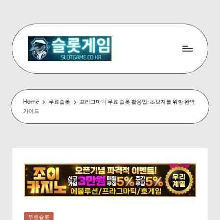
Skip
to
content
슬
무
료
롯
슬
게
롯
Home
무료슬롯
프라그마틱 무료 슬롯 활용법: 초보자를 위한 완벽
가이드
게
임
임
Posted
무료슬롯