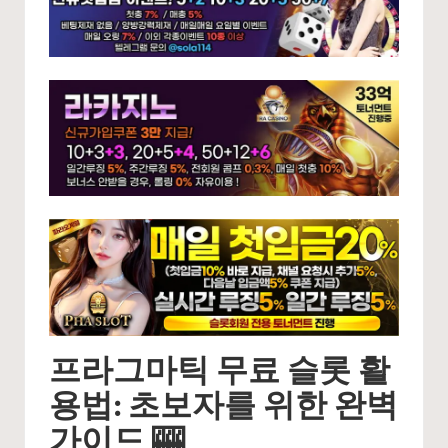
프라그마틱 무료 슬롯 활
용법: 초보자를 위한 완벽
가이드 🎰