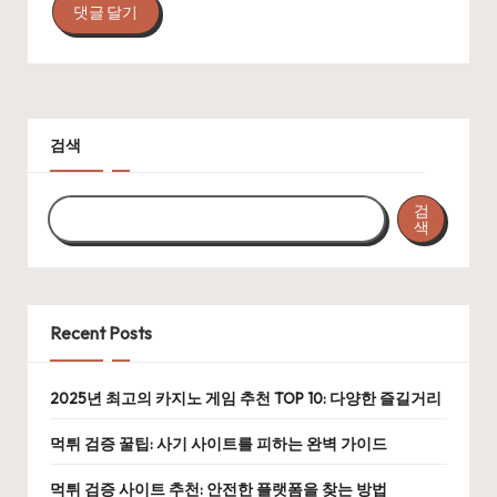
검색
검
색
Recent Posts
2025년 최고의 카지노 게임 추천 TOP 10: 다양한 즐길거리
먹튀 검증 꿀팁: 사기 사이트를 피하는 완벽 가이드
먹튀 검증 사이트 추천: 안전한 플랫폼을 찾는 방법