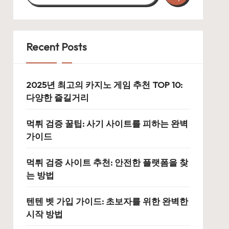
Recent Posts
2025년 최고의 카지노 게임 추천 TOP 10:
다양한 즐길거리
먹튀 검증 꿀팁: 사기 사이트를 피하는 완벽
가이드
먹튀 검증 사이트 추천: 안전한 플랫폼을 찾
는 방법
텐텐 벳 가입 가이드: 초보자를 위한 완벽한
시작 방법