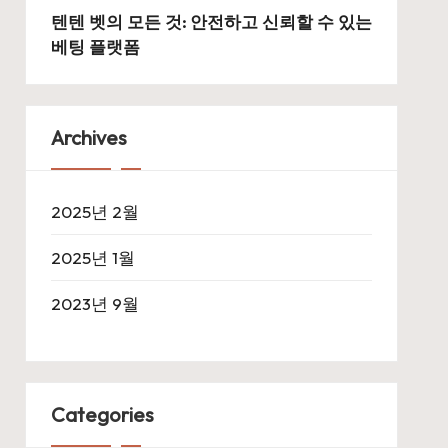
텐텐 벳의 모든 것: 안전하고 신뢰할 수 있는
베팅 플랫폼
Archives
2025년 2월
2025년 1월
2023년 9월
Categories