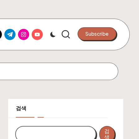
k.com
tter.com
t.me
instagram.com
youtube.com
Subscribe
검색
검
색