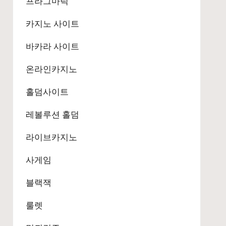
프라그마틱
카지노 사이트
바카라 사이트
온라인카지노
홀덤사이트
레볼루션 홀덤
라이브카지노
사게임
블랙잭
룰렛