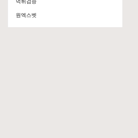
먹튀검증
원엑스벳