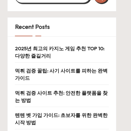
Recent Posts
2025년 최고의 카지노 게임 추천 TOP 10:
다양한 즐길거리
먹튀 검증 꿀팁: 사기 사이트를 피하는 완벽
가이드
먹튀 검증 사이트 추천: 안전한 플랫폼을 찾
는 방법
텐텐 벳 가입 가이드: 초보자를 위한 완벽한
시작 방법