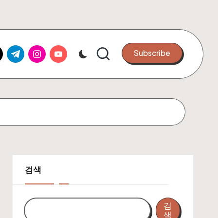
k.com
tter.com
t.me
instagram.com
youtube.com
Subscribe
검색
검
색