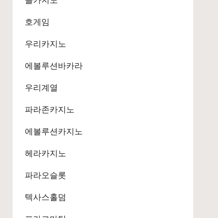
호게임
우리카지노
에볼루션바카라
우리계열
파라존카지노
에볼루션카지노
헤라카지노
파라오슬롯
텍사스홀덤