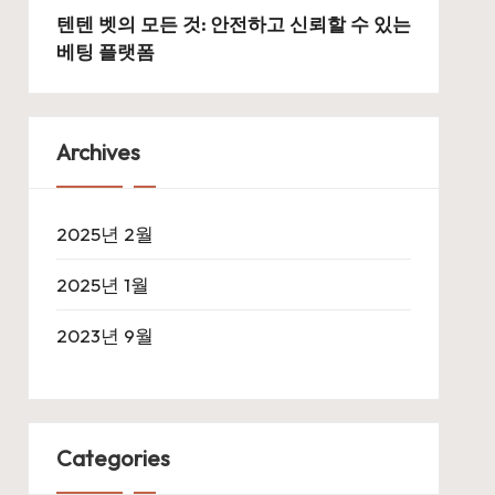
텐텐 벳의 모든 것: 안전하고 신뢰할 수 있는
베팅 플랫폼
Archives
2025년 2월
2025년 1월
2023년 9월
Categories