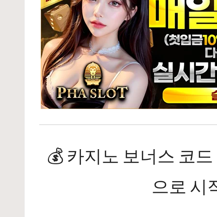
💰 카지노 보너스 코드
으로 시작