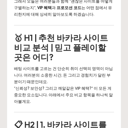
그래서 오늘은 여러분들과 함께 "괜찮은 사이트를 어떻게
구별하는지",
VIP 혜택
과
프로모션 코드
는 어떤 점에서 유
리한지에 대해 상세히 알아보도록 하겠습니다.
🥇 H1 | 추천 바카라 사이트
비교 분석 | 믿고 플레이할
곳은 어디?
배팅 사이트를 고르는 건 단순히 취미 선택의 영역이 아닙
니다. 여러분의 소중한 시간, 돈 그리고 경험치가 달린 부
분이기 때문인데요.
"신뢰성? 보안성? 그리고 깨알같은 VIP 혜택?" 이 모든 게
중요한 요소입니다. 아래에서 주요 비교 항목을 하나씩 알
아볼게요.
📋 H2 | 1. 바카라 사이트를