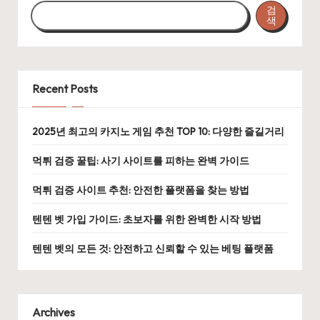
검
색
Recent Posts
2025년 최고의 카지노 게임 추천 TOP 10: 다양한 즐길거리
먹튀 검증 꿀팁: 사기 사이트를 피하는 완벽 가이드
먹튀 검증 사이트 추천: 안전한 플랫폼을 찾는 방법
텐텐 벳 가입 가이드: 초보자를 위한 완벽한 시작 방법
텐텐 벳의 모든 것: 안전하고 신뢰할 수 있는 베팅 플랫폼
Archives