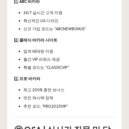
1️⃣
ABC 바카라
24/7 실시간 고객 지원
혁신적인 UX 디자인
신규 가입 코드는 "ABCNEWBONUS"
2️⃣
클래식 바카라 사이트
업계 베테랑 지원
월간 VIP 리워드 제공
특별 코드는 "CLASSICVIP"
3️⃣
프로 바카라
최고 200% 충전 보너스
멋진 캐시백 정책
추천 코드: "PRO2023VIP"