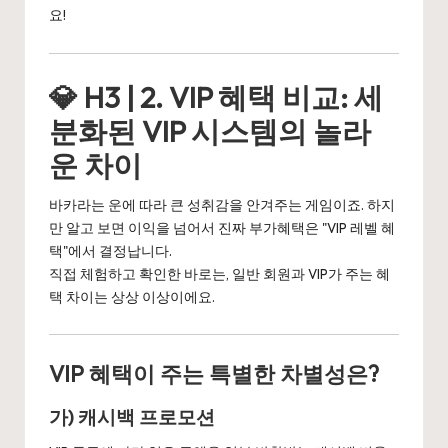
요!
💎 H3 | 2. VIP 혜택 비교: 세
분화된 VIP 시스템의 놀라
운 차이
바카라는 운에 따라 큰 성취감을 안겨주는 게임이죠. 하지
만 알고 보면 이익을 넘어서 진짜 부가혜택은 "VIP 레벨 혜
택"에서 결정납니다.
직접 체험하고 확인한 바로는, 일반 회원과 VIP가 주는 혜
택 차이는 상상 이상이에요.
VIP 혜택이 주는 특별한 차별성은?
가) 캐시백 프로모션