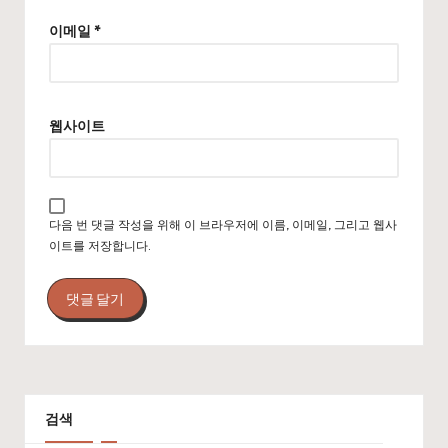
이메일
*
웹사이트
다음 번 댓글 작성을 위해 이 브라우저에 이름, 이메일, 그리고 웹사
이트를 저장합니다.
검색