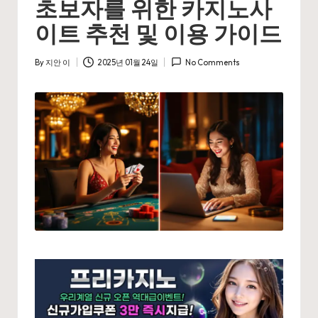
초보자를 위한 카지노사
이트 추천 및 이용 가이드
By
지안 이
2025년 01월 24일
No Comments
Posted
by