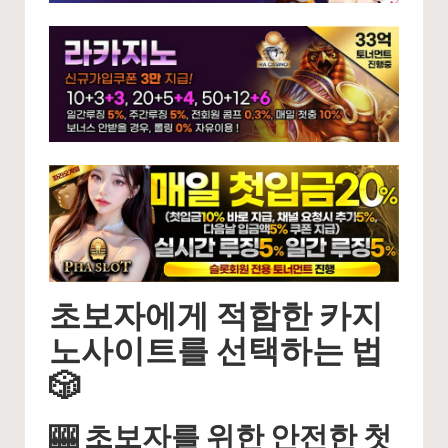
초보자에게 적합한 카지
노사이트를 선택하는 법
🎲
🎰 초보자를 위한 안전한 첫