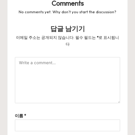
Comments
No comments yet. Why don’t you start the discussion?
답글 남기기
이메일 주소는 공개되지 않습니다.
필수 필드는
*
로 표시됩니
다
이름
*