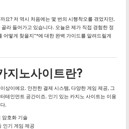
까요? 저 역시 처음에는 몇 번의 시행착오를 겪었지만,
 골라 들어가고 있습니다. 오늘은 제가 직접 경험한 정
를 어떻게 찾을지"*에 대한 완벽 가이드를 알려드릴게
인 카지노사이트란?
이상이에요. 안전한 결제 시스템, 다양한 게임 제공, 그
엔터테인먼트 공간이죠. 인기 있는 카지노 사이트는 이용
다.
터 암호화 기술
 등 인기 게임 제공