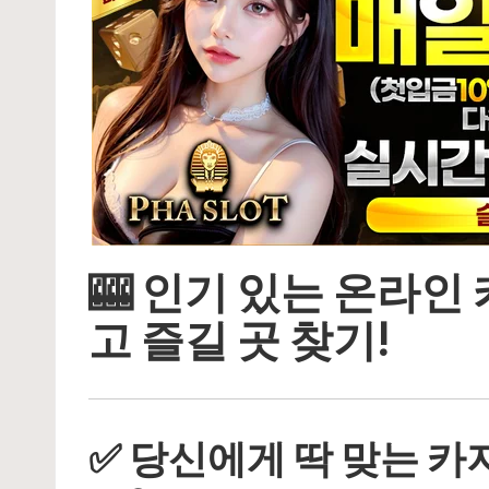
🎰 인기 있는 온라인 
고 즐길 곳 찾기!
✅ 당신에게 딱 맞는 