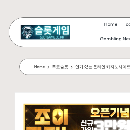
Skip
to
Home
c
content
Gambling Ne
슬
무
료
롯
슬
게
Home
무료슬롯
인기 있는 온라인 카지노사이트
롯
게
임
임