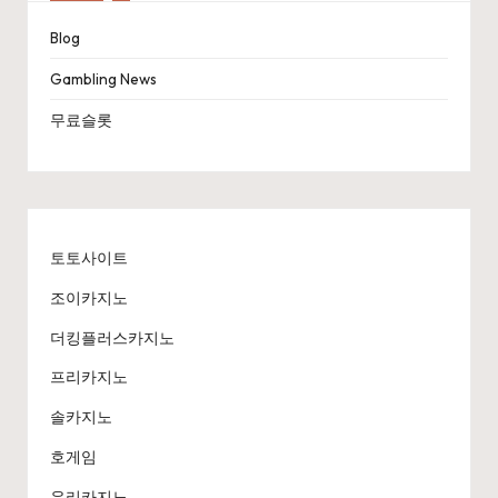
Blog
Gambling News
무료슬롯
토토사이트
조이카지노
더킹플러스카지노
프리카지노
솔카지노
호게임
우리카지노