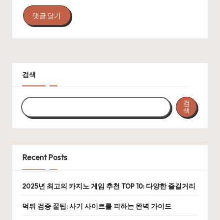
검색
검
색
Recent Posts
2025년 최고의 카지노 게임 추천 TOP 10: 다양한 즐길거리
먹튀 검증 꿀팁: 사기 사이트를 피하는 완벽 가이드