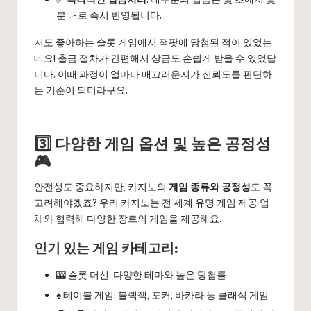
분 내로 즉시 반영됩니다.
저도 좋아하는 슬롯 게임에서 잭팟에 당첨된 적이 있었는
데요! 출금 절차가 간편해서 상금도 손쉽게 받을 수 있었답
니다. 이때 과정이 얼마나 매끄러운지가 신뢰도를 판단하
는 기준이 되더라구요.
3️⃣ 다양한 게임 옵션 및 높은 공정성
🎮
안전성도 중요하지만, 카지노의
게임 종류와 공정성
도 꼭
고려해야겠죠? 우리 카지노는 전 세계 유명 게임 제공 업
체와 협력해 다양한 장르의 게임을 제공해요.
인기 있는 게임 카테고리:
🎰 슬롯 머신: 다양한 테마와 높은 당첨률
♠️ 테이블 게임: 블랙잭, 포커, 바카라 등 클래식 게임