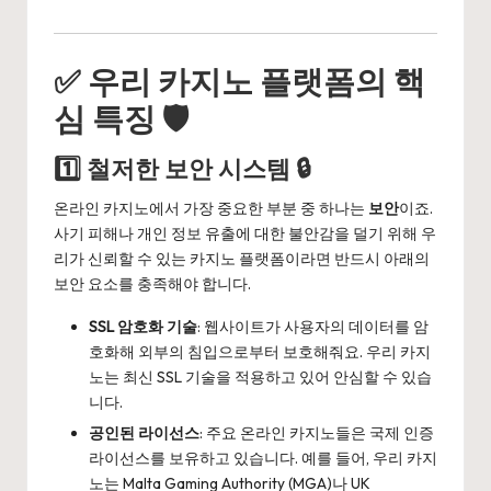
✅ 우리 카지노 플랫폼의 핵
심 특징 🛡️
1️⃣ 철저한 보안 시스템 🔒
온라인 카지노에서 가장 중요한 부분 중 하나는
보안
이죠.
사기 피해나 개인 정보 유출에 대한 불안감을 덜기 위해 우
리가 신뢰할 수 있는 카지노 플랫폼이라면 반드시 아래의
보안 요소를 충족해야 합니다.
SSL 암호화 기술
: 웹사이트가 사용자의 데이터를 암
호화해 외부의 침입으로부터 보호해줘요. 우리 카지
노는 최신 SSL 기술을 적용하고 있어 안심할 수 있습
니다.
공인된 라이선스
: 주요 온라인 카지노들은 국제 인증
라이선스를 보유하고 있습니다. 예를 들어, 우리 카지
노는 Malta Gaming Authority (MGA)나 UK