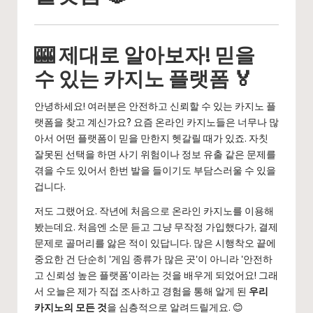
🎰 제대로 알아보자! 믿을
수 있는 카지노 플랫폼 🏅
안녕하세요! 여러분은 안전하고 신뢰할 수 있는 카지노 플
랫폼을 찾고 계신가요? 요즘 온라인 카지노들은 너무나 많
아서 어떤 플랫폼이 믿을 만한지 헷갈릴 때가 있죠. 자칫
잘못된 선택을 하면 사기 위험이나 정보 유출 같은 문제를
겪을 수도 있어서 한번 발을 들이기도 부담스러울 수 있을
겁니다.
저도 그랬어요. 작년에 처음으로 온라인 카지노를 이용해
봤는데요. 처음엔 소문 듣고 그냥 무작정 가입했다가, 결제
문제로 골머리를 앓은 적이 있답니다. 많은 시행착오 끝에
중요한 건 단순히 '게임 종류가 많은 곳'이 아니라 '안전하
고 신뢰성 높은 플랫폼'이라는 것을 배우게 되었어요! 그래
서 오늘은 제가 직접 조사하고 경험을 통해 알게 된
우리
카지노의 모든 것
을 심층적으로 알려드릴게요. 😊