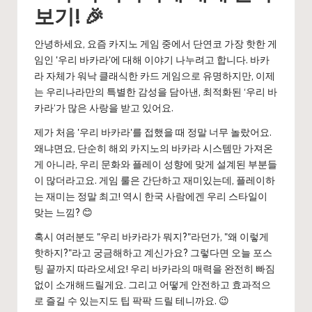
보기! 🎉
안녕하세요, 요즘 카지노 게임 중에서 단연코 가장 핫한 게
임인 '우리 바카라'에 대해 이야기 나누려고 합니다. 바카
라 자체가 워낙 클래식한 카드 게임으로 유명하지만, 이제
는 우리나라만의 특별한 감성을 담아낸, 최적화된 ‘우리 바
카라’가 많은 사랑을 받고 있어요.
제가 처음 '우리 바카라'를 접했을 때 정말 너무 놀랐어요.
왜냐면요, 단순히 해외 카지노의 바카라 시스템만 가져온
게 아니라, 우리 문화와 플레이 성향에 맞게 설계된 부분들
이 많더라고요. 게임 룰은 간단하고 재미있는데, 플레이하
는 재미는 정말 최고! 역시 한국 사람에겐 우리 스타일이
맞는 느낌? 😊
혹시 여러분도 "우리 바카라가 뭐지?"라던가, "왜 이렇게
핫하지?"라고 궁금해하고 계신가요? 그렇다면 오늘 포스
팅 끝까지 따라오세요! 우리 바카라의 매력을 완전히 빠짐
없이 소개해드릴게요. 그리고 어떻게 안전하고 효과적으
로 즐길 수 있는지도 팁 팍팍 드릴 테니까요. 😉