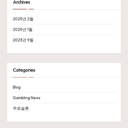
Archives
2025년 2월
2025년 1월
2023년 9월
Categories
Blog
Gambling News
무료슬롯