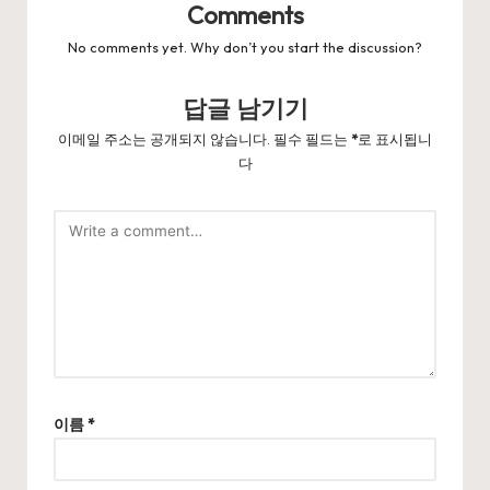
Comments
No comments yet. Why don’t you start the discussion?
답글 남기기
이메일 주소는 공개되지 않습니다.
필수 필드는
*
로 표시됩니
다
이름
*