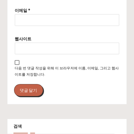
이메일
*
웹사이트
다음 번 댓글 작성을 위해 이 브라우저에 이름, 이메일, 그리고 웹사
이트를 저장합니다.
검색