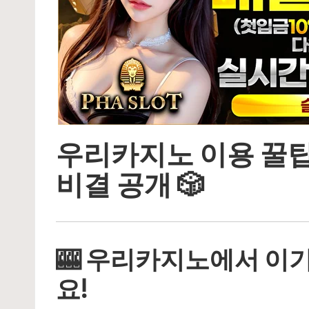
우리카지노 이용 꿀팁
비결 공개 🎲
🎰 우리카지노에서 이기
요!