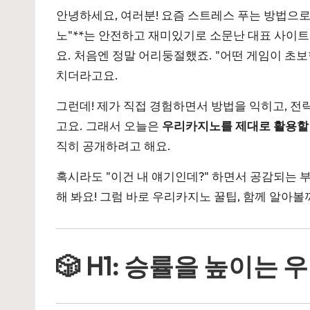
안녕하세요, 여러분! 요즘 스트레스 푸는 방법으
노"**는 안전하고 재미있기로 소문난 대표 사이
요. 처음엔 정말 어리둥절했죠. "어떤 게임이 초보
치더라고요.
그런데! 제가 직접 경험하면서 방법을 익히고, 
고요. 그래서 오늘은
우리카지노를 제대로 활용할 
직히 공개하려고 해요.
혹시라도 "이건 내 얘기인데?" 하면서 공감되는 
해 봐요! 그럼 바로
우리카지노
꿀팁, 함께 알아볼
🎲 H1: 승률을 높이는