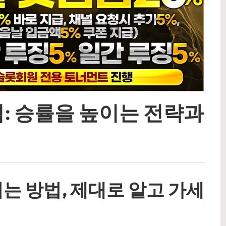
: 승률을 높이는 전략과
는 방법, 제대로 알고 가세