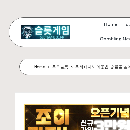
Skip
to
Home
c
content
Gambling Ne
슬
무
료
롯
슬
게
Home
무료슬롯
우리카지노 이용법: 승률을 높
롯
게
임
임