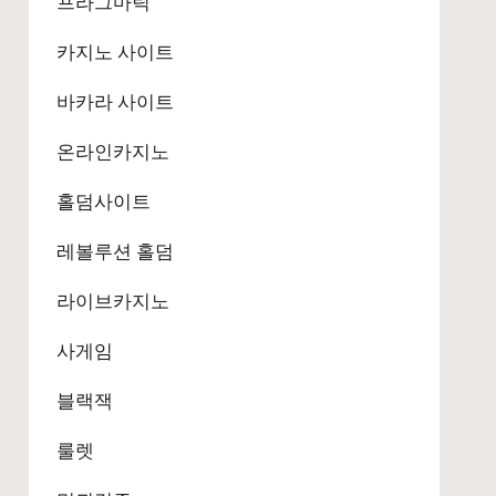
프라그마틱
카지노 사이트
바카라 사이트
온라인카지노
홀덤사이트
레볼루션 홀덤
라이브카지노
사게임
블랙잭
룰렛