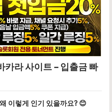
바카라 사이트 – 입출금 빠
 왜 이렇게 인기 있을까요? 😊