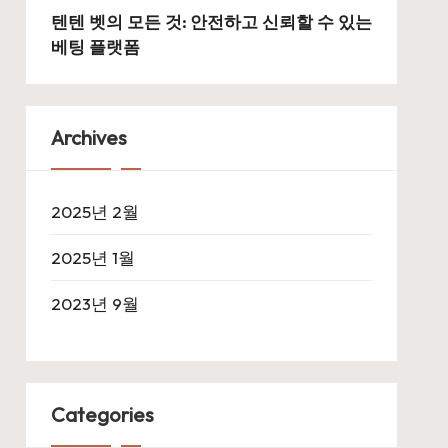
텐텐 벳의 모든 것: 안전하고 신뢰할 수 있는
베팅 플랫폼
Archives
2025년 2월
2025년 1월
2023년 9월
Categories