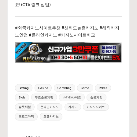
요! (CTA 링크 삽입)
#외국카지노사이트추천 #신뢰도높은카지노 #해외카지
노안전 #온라인카지노 #카지노사이트비교
Tags:
Betting
Casino
Gambling
Game
Poker
Slots
무료슬롯게임
바카라사이트
슬롯게임
슬롯체험
온라인카지노
카지노
카지노사이트
프로그마틱
호텔카지노