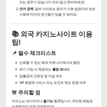
리는 경우가 있습니다. 미리 알고 준비하세요!
언어 장벽
: 일부 사이트는 영어가 기본 설정이라 초반
사용에 약간의 번거움이 있을 수 있어요.
📚 외국 카지노사이트 이용
팁!
📌 필수 체크리스트
신뢰할 수 있는 해외 커뮤니티에서의 평판
초기 가입 시 제공되는
웰컴 보너스
입출금의 간편성 및 지급 속도
VIP 회원제 서비스 또는 포인트 제도 운영 여부
🚨 주의할 점
카지노는 어디까지나
즐기는 도구
입니다. 무리한 베팅은
습관화되지 않게 경계하세요!