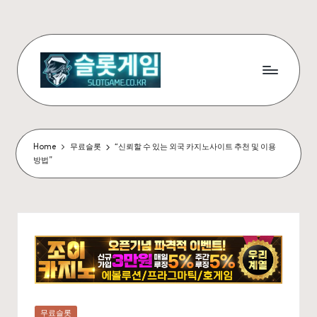
Skip
to
content
슬
무
료
롯
슬
게
롯
Home
무료슬롯
“신뢰할 수 있는 외국 카지노사이트 추천 및 이용
방법”
게
임
임
Posted
무료슬롯