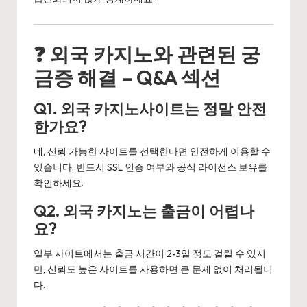
❓ 외국 카지노와 관련된 궁
금증 해결 – Q&A 섹션
Q1. 외국 카지노사이트는 정말 안전
한가요?
네, 신뢰 가능한 사이트를 선택한다면 안전하게 이용할 수
있습니다. 반드시 SSL 인증 여부와 공식 라이선스 보유를
확인하세요.
Q2. 외국 카지노는 출금이 어렵나
요?
일부 사이트에서는 출금 시간이 2-3일 정도 걸릴 수 있지
만, 신뢰도 높은 사이트를 사용하면 큰 문제 없이 처리됩니
다.