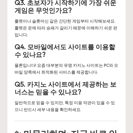
Q3. 초보자가 시작하기에 가장 쉬운
게임은 무엇인가요?
룰렛이나 슬롯머신 같은 간단한 게임부터 시작해보세요.
룰렛은 운에 따라 승패가 갈리기 때문에 이해하기 쉬운 편
입니다.
Q4. 모바일에서도 사이트를 이용할
수 있나요?
물론입니다! 요즘 대부분의 유명 카지노 사이트는 PC와 모
바일 양쪽에서 최적화된 서비스를 제공합니다.
Q5. 카지노 사이트에서 제공하는 보
너스는 믿을 수 있나요?
일반적으로 믿을 수 있지만, 특정 이용 약관이 있을 수 있
으니 반드시 세부 내용을 확인하세요.