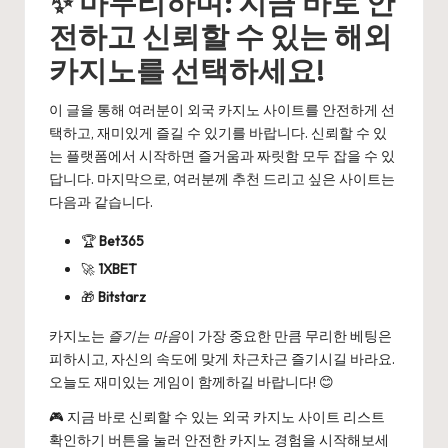
✨ 마무리하며: 지금 바로 안
전하고 신뢰할 수 있는 해외
카지노를 선택하세요!
이 글을 통해 여러분이 외국 카지노 사이트를 안전하게 선
택하고, 재미있게 즐길 수 있기를 바랍니다. 신뢰할 수 있
는 플랫폼에서 시작하면 즐거움과 짜릿함 모두 잡을 수 있
답니다. 마지막으로, 여러분께 추천 드리고 싶은 사이트는
다음과 같습니다.
🏆
Bet365
🚀
1XBET
🎁
Bitstarz
카지노는
즐기는 마음
이 가장 중요한 만큼 무리한 베팅은
피하시고, 자신의 속도에 맞게 차근차근 즐기시길 바라요.
오늘도 재미있는 게임이 함께하길 바랍니다! 😊
🎮 지금 바로
신뢰할 수 있는 외국 카지노 사이트 리스트
확인하기
버튼을 눌러 안전한 카지노 경험을 시작해보세