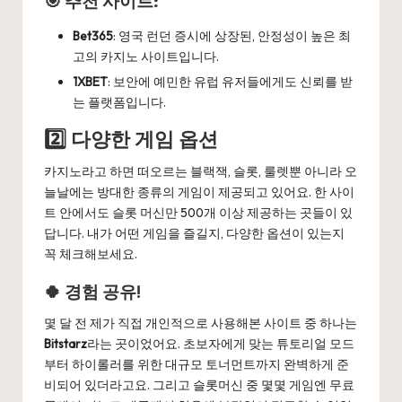
🎯 추천 사이트:
Bet365
: 영국 런던 증시에 상장된, 안정성이 높은 최
고의 카지노 사이트입니다.
1XBET
: 보안에 예민한 유럽 유저들에게도 신뢰를 받
는 플랫폼입니다.
2️⃣ 다양한 게임 옵션
카지노라고 하면 떠오르는 블랙잭, 슬롯, 룰렛뿐 아니라 오
늘날에는 방대한 종류의 게임이 제공되고 있어요. 한 사이
트 안에서도 슬롯 머신만 500개 이상 제공하는 곳들이 있
답니다. 내가 어떤 게임을 즐길지, 다양한 옵션이 있는지
꼭 체크해보세요.
🍀 경험 공유!
몇 달 전 제가 직접 개인적으로 사용해본 사이트 중 하나는
Bitstarz
라는 곳이었어요. 초보자에게 맞는 튜토리얼 모드
부터 하이롤러를 위한 대규모 토너먼트까지 완벽하게 준
비되어 있더라고요. 그리고 슬롯머신 중 몇몇 게임엔 무료