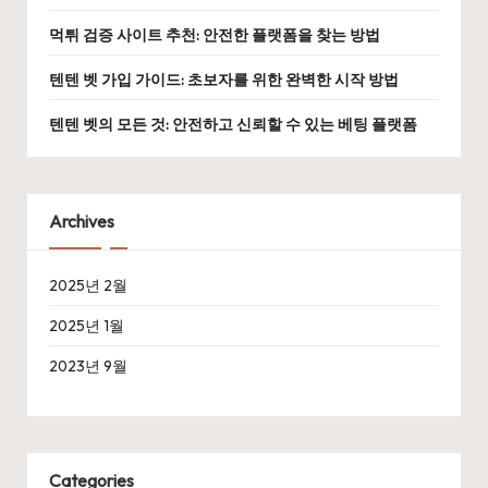
먹튀 검증 사이트 추천: 안전한 플랫폼을 찾는 방법
텐텐 벳 가입 가이드: 초보자를 위한 완벽한 시작 방법
텐텐 벳의 모든 것: 안전하고 신뢰할 수 있는 베팅 플랫폼
Archives
2025년 2월
2025년 1월
2023년 9월
Categories