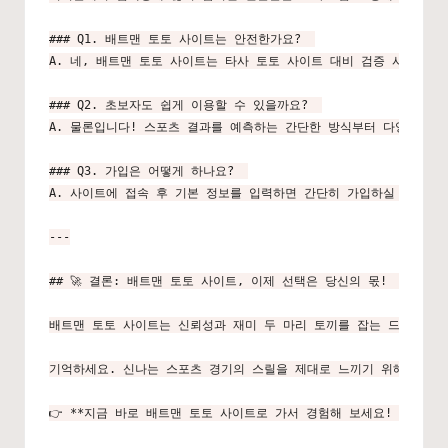
### Q1. 배트맨 토토 사이트는 안전한가요?  

A. 네, 배트맨 토토 사이트는 타사 토토 사이트 대비 검증 시스템이
### Q2. 초보자도 쉽게 이용할 수 있을까요?  

A. 물론입니다! 스포츠 결과를 예측하는 간단한 방식부터 다양한 ‘쉬
### Q3. 가입은 어떻게 하나요?  

A. 사이트에 접속 후 기본 정보를 입력하면 간단히 가입하실 수 있습니
---

## 🚀 결론: 배트맨 토토 사이트, 이제 선택은 당신의 몫!  

배트맨 토토 사이트는 신뢰성과 재미 두 마리 토끼를 잡는 드문 플랫폼
기억하세요. 신나는 스포츠 경기의 스릴을 제대로 느끼기 위해선 우선 
👉 **지금 바로 배트맨 토토 사이트로 가서 경험해 보세요! 여러분의