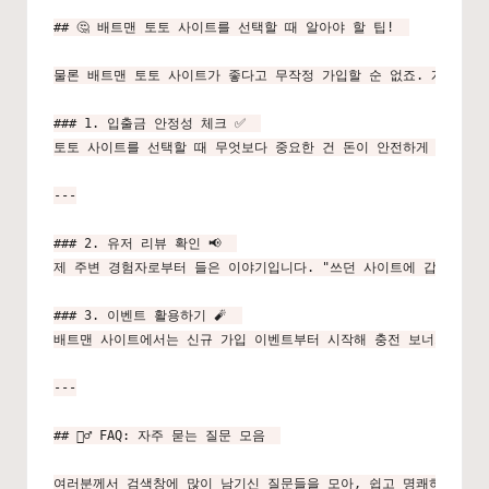
## 🤔 배트맨 토토 사이트를 선택할 때 알아야 할 팁!  

물론 배트맨 토토 사이트가 좋다고 무작정 가입할 순 없죠. 개별적으로
### 1. 입출금 안정성 체크 ✅  

토토 사이트를 선택할 때 무엇보다 중요한 건 돈이 안전하게 오가느냐
---

### 2. 유저 리뷰 확인 📢  

제 주변 경험자로부터 들은 이야기입니다. "쓰던 사이트에 갑자기 문
### 3. 이벤트 활용하기 🧨  

배트맨 사이트에서는 신규 가입 이벤트부터 시작해 충전 보너스, 무료 
---

## 🙋‍♂️ FAQ: 자주 묻는 질문 모음  

여러분께서 검색창에 많이 남기신 질문들을 모아, 쉽고 명쾌하게 답해 