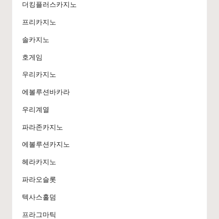
더킹플러스카지노
프리카지노
솔카지노
호게임
우리카지노
에볼루션바카라
우리계열
파라존카지노
에볼루션카지노
헤라카지노
파라오슬롯
텍사스홀덤
프라그마틱