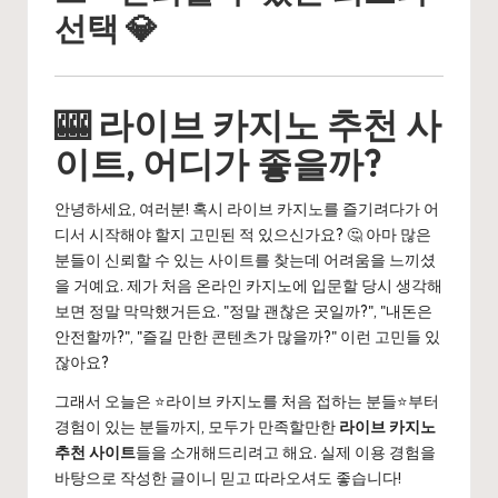
선택 💎
🎰 라이브 카지노 추천 사
이트, 어디가 좋을까?
안녕하세요, 여러분! 혹시 라이브 카지노를 즐기려다가 어
디서 시작해야 할지 고민된 적 있으신가요? 🤔 아마 많은
분들이 신뢰할 수 있는 사이트를 찾는데 어려움을 느끼셨
을 거예요. 제가 처음 온라인 카지노에 입문할 당시 생각해
보면 정말 막막했거든요. "정말 괜찮은 곳일까?", "내돈은
안전할까?", "즐길 만한 콘텐츠가 많을까?" 이런 고민들 있
잖아요?
그래서 오늘은 ⭐라이브 카지노를 처음 접하는 분들⭐부터
경험이 있는 분들까지, 모두가 만족할만한
라이브 카지노
추천 사이트
들을 소개해드리려고 해요. 실제 이용 경험을
바탕으로 작성한 글이니 믿고 따라오셔도 좋습니다!