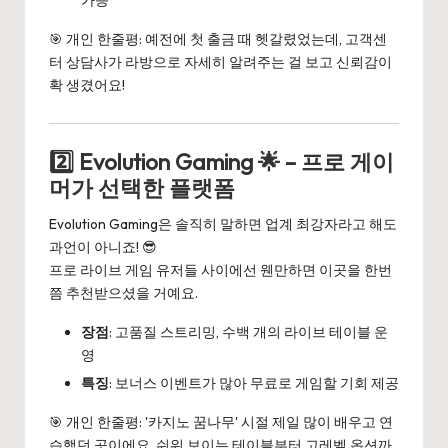
가능
🎯 개인 한줄평: 예전에 첫 출금 때 헷갈렸었는데, 고객센
터 상담사가 라방으로 자세히 알려주는 걸 보고 신뢰감이
확 생겼어요!
2️⃣ Evolution Gaming 🌟 – 프로 게이
머가 선택한 플랫폼
Evolution Gaming은 솔직히 말하면 업계 최강자라고 해도
과언이 아니죠! 😎
프로 라이브 게임 유저들 사이에선 웬만하면 이곳을 한번
쯤 추천받으셨을 거예요.
장점
: 고품질 스트리밍, 수백 개의 라이브 테이블 운
영
특징
: 보너스 이벤트가 많아 무료로 게임할 기회 제공
🎯 개인 한줄평: '카지노 꿈나무' 시절 제일 많이 배우고 연
습했던 곳이에요. 쉬워 보이는 테이블부터 고레벨 옵션까