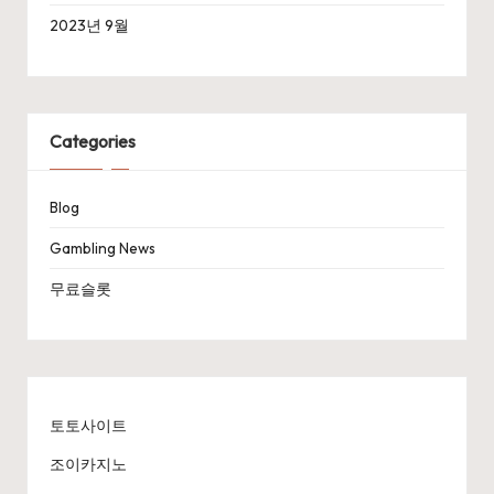
2023년 9월
Categories
Blog
Gambling News
무료슬롯
토토사이트
조이카지노