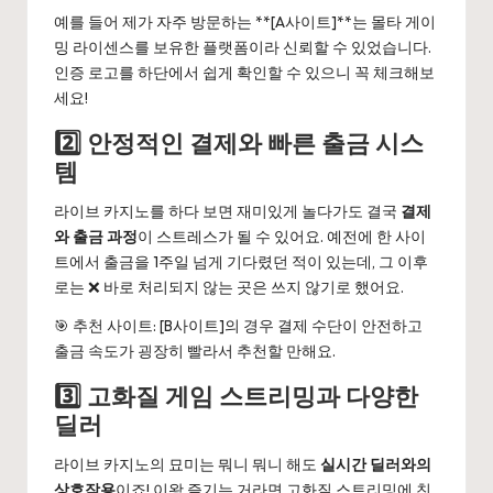
예를 들어 제가 자주 방문하는 **[A사이트]**는 몰타 게이
밍 라이센스를 보유한 플랫폼이라 신뢰할 수 있었습니다.
인증 로고를 하단에서 쉽게 확인할 수 있으니 꼭 체크해보
세요!
2️⃣ 안정적인 결제와 빠른 출금 시스
템
라이브 카지노를 하다 보면 재미있게 놀다가도 결국
결제
와 출금 과정
이 스트레스가 될 수 있어요. 예전에 한 사이
트에서 출금을 1주일 넘게 기다렸던 적이 있는데, 그 이후
로는 ❌ 바로 처리되지 않는 곳은 쓰지 않기로 했어요.
🎯 추천 사이트: [B사이트]의 경우 결제 수단이 안전하고
출금 속도가 굉장히 빨라서 추천할 만해요.
3️⃣ 고화질 게임 스트리밍과 다양한
딜러
라이브 카지노의 묘미는 뭐니 뭐니 해도
실시간 딜러와의
상호작용
이죠! 이왕 즐기는 거라면 고화질 스트리밍에 친