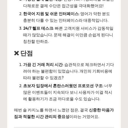
다채로운 결제 수단은 접근성을 극대화했어요!
한국어 지원 및 쉬운 인터페이스
: 영어가 약한 분도
충분히 다룰 수 있는 인터페이스라 대중적입니다.
24/7 헬프 데스크
: 빠른 고객지원 서비스가 감동적일
때가 많았습니다. 문제 해결이 이만큼 손쉽게 된다니
칭찬할 만하죠.
❌ 단점
가끔 긴 거래 처리 시간
: 습관적으로 체크하면서 기다
려야 하는 불편함이 있었습니다. 개인의 기회비용에
따라 불편할 수 있겠죠?
초보자 입장에서 혼란스러웠던 프로모션 구조
: 너무
많은 이벤트들이 지속되다 보니 사용자가 이걸 적시
에 활용하기가 조금 까다로울 수도 있습니다.
매번 솔 카지노를 하면서 느꼈던 점은, 결국
신중한 마음가
짐과 적절한 시간 관리의 중요성
이라는 거였어요.