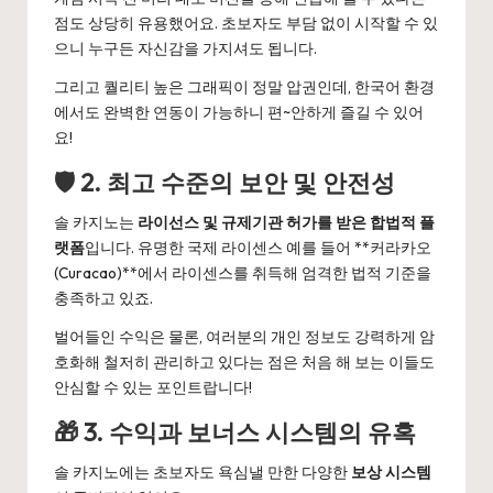
점도 상당히 유용했어요. 초보자도 부담 없이 시작할 수 있
으니 누구든 자신감을 가지셔도 됩니다.
그리고 퀄리티 높은 그래픽이 정말 압권인데, 한국어 환경
에서도 완벽한 연동이 가능하니 편~안하게 즐길 수 있어
요!
🛡️ 2. 최고 수준의 보안 및 안전성
솔 카지노는
라이선스 및 규제기관 허가를 받은 합법적 플
랫폼
입니다. 유명한 국제 라이센스 예를 들어 **커라카오
(Curacao)**에서 라이센스를 취득해 엄격한 법적 기준을
충족하고 있죠.
벌어들인 수익은 물론, 여러분의 개인 정보도 강력하게 암
호화해 철저히 관리하고 있다는 점은 처음 해 보는 이들도
안심할 수 있는 포인트랍니다!
🎁 3. 수익과 보너스 시스템의 유혹
솔 카지노에는 초보자도 욕심낼 만한 다양한
보상 시스템