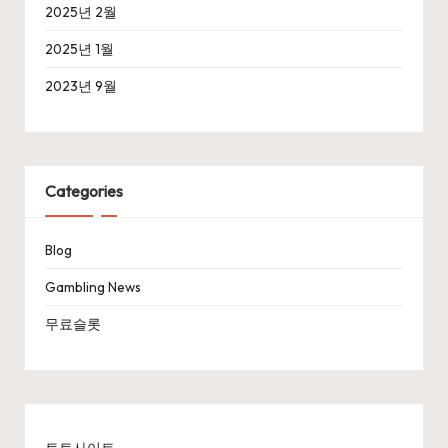
2025년 2월
2025년 1월
2023년 9월
Categories
Blog
Gambling News
무료슬롯
토토사이트