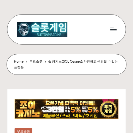
Skip
to
content
슬
무
료
롯
슬
게
롯
Home
무료슬롯
솔 카지노(SOL Casino): 안전하고 신뢰할 수 있는
플랫폼
게
임
임
Posted
무료슬롯