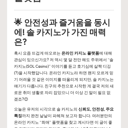
🌟 안전성과 즐거움을 동시
에! 솔 카지노가 가진 매력
은?
혹시 요즘 뜨겁게 떠오르는
온라인 카지노 플랫폼
에 대해
관심이 있으신가요? 저 역시 몇 달 전만 해도 주위에서 “솔
카지노(SOL Casino)” 이야기를 듣고 호기심에 살짝 디깅
(?)을 시작했답니다. 온라인 카지노라 하면 왠지 모르게 믿
기 어려울 것 같은 이미지를 떠올리게 되지만, 솔 카지노는
얘기가 다릅니다. 친구의 추천으로 시작한 게 결국 저의 새
로운 취미 생활로 자리 잡았으니 더 이상 긴 말이 필요 없
겠죠?😊
오늘은 유저의 시각으로 솔 카지노의
신뢰도, 안전성, 주요
특징
까지 완전 낱낱이 파헤쳐 보고자 합니다. 여러분만의
온라인 카지노 “최애” 플랫폼을 찾고 계시다면 이 글이 좋