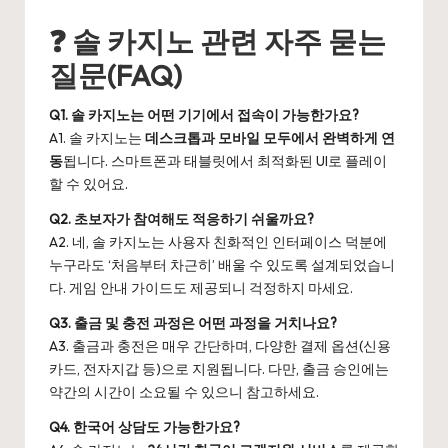
❓ 솔 카지노 관련 자주 묻는
질문(FAQ)
Q1. 솔 카지노는 어떤 기기에서 접속이 가능한가요?
A1. 솔 카지노는
데스크톱과 모바일 모두에서 완벽하게 연
동
됩니다. 스마트폰과 태블릿에서 최적화된 UI로 플레이
할 수 있어요.
Q2. 초보자가 참여해도 적응하기 쉬울까요?
A2. 네, 솔 카지노는 사용자 친화적인 인터페이스 덕분에
누구라도 ‘처음부터 차근히’ 배울 수 있도록 설계되었습니
다. 게임 안내 가이드도 제공되니 걱정하지 마세요.
Q3. 출금 및 충전 과정은 어떤 과정을 거치나요?
A3. 출금과 충전은 매우 간단하며, 다양한 결제 옵션(신용
카드, 전자지갑 등)으로 지원됩니다. 다만, 출금 승인에는
약간의 시간이 소요될 수 있으니 참고하세요.
Q4. 한국어 상담도 가능한가요?