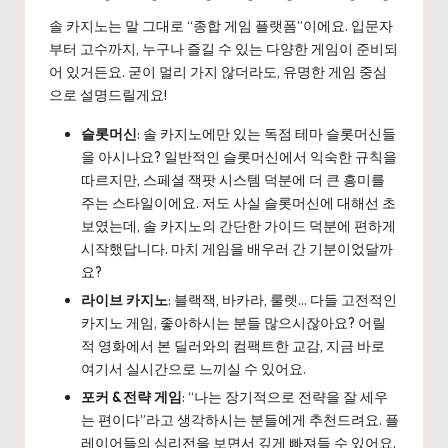
솔 카지노는 말 그대로 “종합 게임 플랫폼”이에요. 입문자
부터 고수까지, 누구나 즐길 수 있는 다양한 게임이 준비되
어 있거든요. 굳이 멀리 가지 않더라도, 유명한 게임 중심
으로 설명드릴게요!
슬롯머신
: 솔 카지노에만 있는 독점 테마 슬롯머신들
을 아시나요? 일반적인 슬롯머신에서 익숙한 규칙을
따르지만, 스페셜 잭팟 시스템 덕분에 더 큰 흥미를
주는 스타일이에요. 저도 사실 슬롯머신에 대해선 초
보였는데, 솔 카지노의 간단한 가이드 덕분에 편하게
시작했답니다. 마치 게임을 배우러 간 기분이었달까
요?
라이브 카지노
: 블랙잭, 바카라, 룰렛… 다들 고전적인
카지노 게임, 좋아하시는 분들 많으시잖아요? 어릴
적 영화에서 본 딜러와의 컴팩트한 교감, 지금 바로
여기서 실시간으로 느끼실 수 있어요.
포커 & 전략 게임
: “나는 장기적으로 전략을 잘 세우
는 편이다”라고 생각하시는 분들에게 추천드려요. 플
레이어들의 심리전을 보면서 깊게 빠져들 수 있어요.