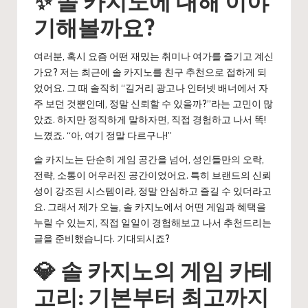
✨ 솔 카지노에 대해 이야
기해볼까요?
여러분, 혹시 요즘 어떤 재밌는 취미나 여가를 즐기고 계신
가요? 저는 최근에 솔 카지노를 친구 추천으로 접하게 되
었어요. 그 때 솔직히 “길거리 광고나 인터넷 배너에서 자
주 보던 것뿐인데, 정말 신뢰할 수 있을까?”라는 고민이 많
았죠. 하지만 정직하게 말하자면, 직접 경험하고 나서 똑!
느꼈죠. “아, 여기 정말 다르구나!”
솔 카지노는 단순히 게임 공간을 넘어, 성인들만의 오락,
전략, 소통이 어우러진 공간이었어요. 특히 브랜드의 신뢰
성이 강조된 시스템이라, 정말 안심하고 즐길 수 있더라고
요. 그래서 제가 오늘, 솔 카지노에서 어떤 게임과 혜택을
누릴 수 있는지, 직접 일일이 경험해보고 나서 추천드리는
글을 준비했습니다. 기대되시죠?
💎 솔 카지노의 게임 카테
고리: 기본부터 최고까지