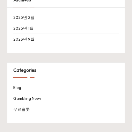
2025년 2월
2025년 1월
2023년 9월
Categories
Blog
Gambling News
무료슬롯