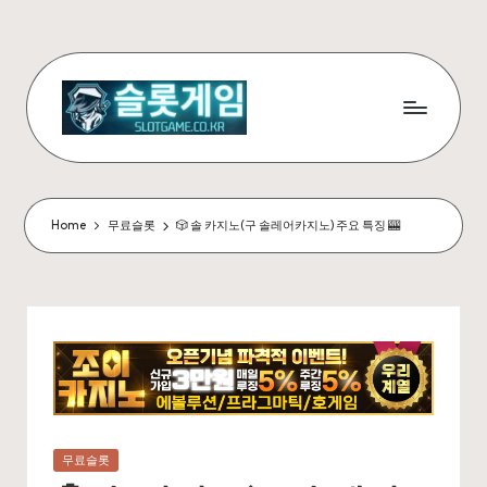
Skip
to
content
슬
무
료
롯
슬
게
롯
Home
무료슬롯
🎲 솔 카지노(구 솔레어카지노) 주요 특징 🎰
게
임
임
Posted
무료슬롯
in