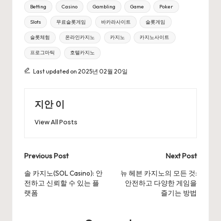
Tags:
Betting
Casino
Gambling
Game
Poker
Slots
무료슬롯게임
바카라사이트
슬롯게임
슬롯체험
온라인카지노
카지노
카지노사이트
프로그마틱
호텔카지노
Last updated on 2025년 02월 20일
지안 이
View All Posts
Post
Previous Post
Next Post
navigation
솔 카지노(SOL Casino): 안
뉴 헤븐 카지노의 모든 것:
전하고 신뢰할 수 있는 플
안전하고 다양한 게임을
랫폼
즐기는 방법