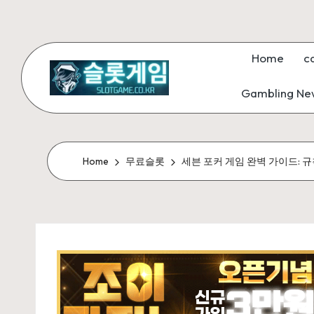
Skip
to
Home
c
content
Gambling Ne
슬
무
료
롯
슬
게
Home
무료슬롯
세븐 포커 게임 완벽 가이드:
롯
게
임
임