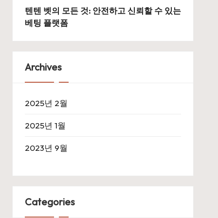
텐텐 벳의 모든 것: 안전하고 신뢰할 수 있는
베팅 플랫폼
Archives
2025년 2월
2025년 1월
2023년 9월
Categories