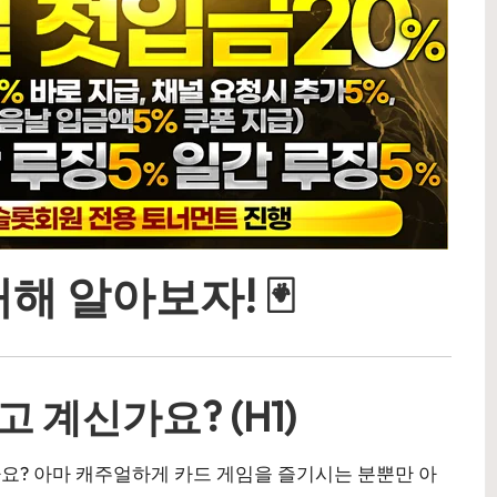
대해 알아보자! 🃏
고 계신가요? (H1)
요? 아마 캐주얼하게 카드 게임을 즐기시는 분뿐만 아