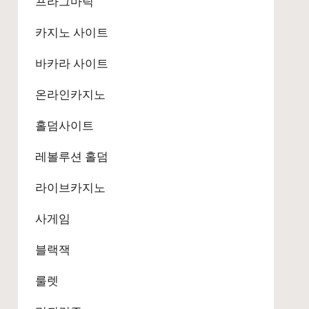
프라그마틱
카지노 사이트
바카라 사이트
온라인카지노
홀덤사이트
레볼루션 홀덤
라이브카지노
사게임
블랙잭
룰렛