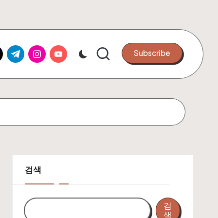
k.com
tter.com
t.me
instagram.com
youtube.com
Subscribe
검색
검
색