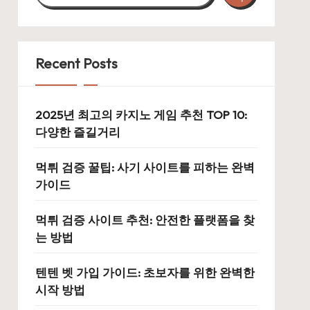
Recent Posts
2025년 최고의 카지노 게임 추천 TOP 10:
다양한 즐길거리
먹튀 검증 꿀팁: 사기 사이트를 피하는 완벽
가이드
먹튀 검증 사이트 추천: 안전한 플랫폼을 찾
는 방법
텐텐 벳 가입 가이드: 초보자를 위한 완벽한
시작 방법