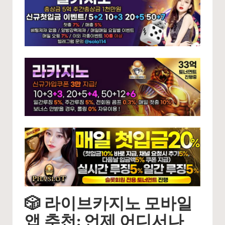
🎲 라이브카지노 모바일
앱 추천: 언제 어디서나