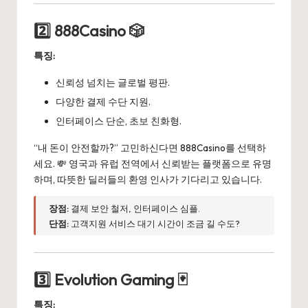
2️⃣ 888Casino 🎲
특징:
신뢰성 넘치는 글로벌 평판.
다양한 결제 수단 지원.
인터페이스 단순, 초보 친화형.
“내 돈이 안전할까?” 고민하신다면 888Casino를 선택하
세요. 💸 영국과 유럽 전역에서 신뢰받는 플랫폼으로 유명
하며, 따뜻한 딜러들의 환영 인사가 기다리고 있습니다.
장점:
결제 보안 철저, 인터페이스 심플.
단점:
고객지원 서비스 대기 시간이 조금 길 수도?
3️⃣ Evolution Gaming 🃏
특징: