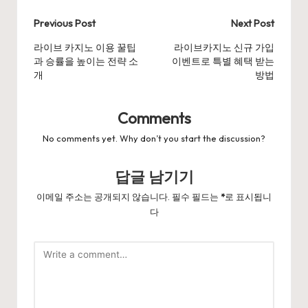
Post
Previous Post
Next Post
navigation
라이브 카지노 이용 꿀팁
라이브카지노 신규 가입
과 승률을 높이는 전략 소
이벤트로 특별 혜택 받는
개
방법
Comments
No comments yet. Why don’t you start the discussion?
답글 남기기
이메일 주소는 공개되지 않습니다.
필수 필드는
*
로 표시됩니
다