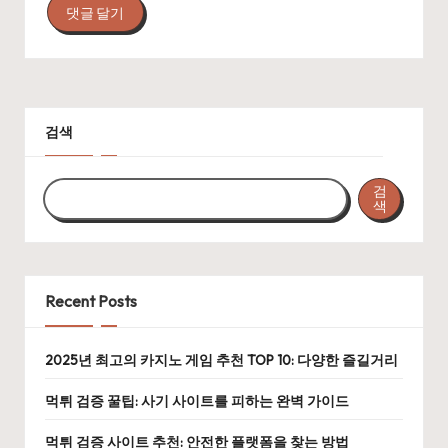
검색
검
색
Recent Posts
2025년 최고의 카지노 게임 추천 TOP 10: 다양한 즐길거리
먹튀 검증 꿀팁: 사기 사이트를 피하는 완벽 가이드
먹튀 검증 사이트 추천: 안전한 플랫폼을 찾는 방법