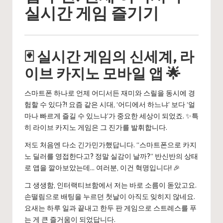
실시간 게임 즐기기
🃏 실시간 게임의 신세계, 라
이브 카지노 모바일 앱 🌟
스마트폰 하나로 언제 어디서든 재미와 스릴을 동시에 경
험할 수 있다?! 요즘 같은 시대, ‘어디에서 하느냐’ 보다 ‘얼
마나 빠르게 즐길 수 있느냐’가 중요한 세상이 되었죠. ✨특
히 라이브 카지노 게임은 그 진가를 발휘합니다.
저도 처음엔 다소 긴가민가했답니다. “스마트폰으로 카지
노 딜러를 영접한다고? 정말 실감이 날까?” 반신반의 상태
로 앱을 깔아보았는데… 여러분, 이건 혁명입니다! 🎉
그 생생함, 인터랙티브함에서 저는 바로 소름이 돋았고요.
손떨림으로 배팅을 누르던 첫날이 아직도 잊히지 않네요.
요새는 하루 일과 끝내고 한두 판 게임으로 스트레스를 푸
는 게 큰 즐거움이 되었답니다.