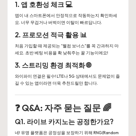
1. 앱 호환성 체크 💻
앱이 내 스마트폰에서 안정적으로 작동하는지 확인하세
요. 너무 무겁거나 버벅이면 이탈이 빠르답니다.
2. 프로모션 적극 활용 📊
처음 가입할 때 제공되는 "웰컴 보너스"를 꼭 간과하지 마
세요. 초반 베팅 비용을 확 낮춰주는 꿀 기능이에요!
3. 스트리밍 환경 최적화 🌐
와이파이 연결은 필수! LTE나 5G 상태에서도 문제없이 즐
길 수 있는 앱이라면 더욱 추천드릴만 합니다.
❓ Q&A: 자주 묻는 질문 🌈
Q1. 라이브 카지노는 공정한가요?
네! 유명 플랫폼은 공정성을 보장하기 위해 RNG(Random