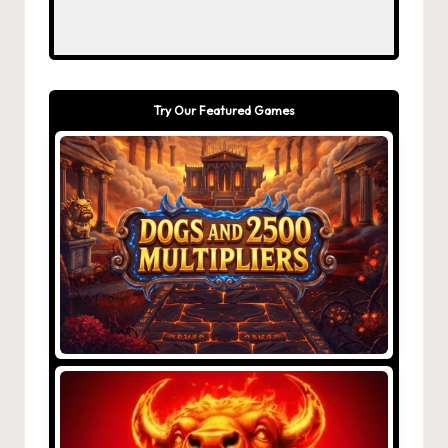
Try Our Featured Games