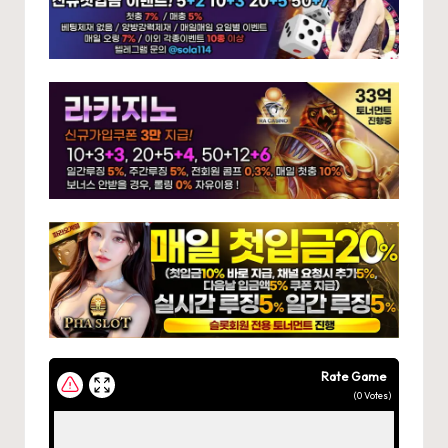
Rate Game
(
0
Votes)