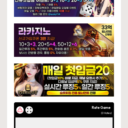
Rate Game
(
0
Votes)