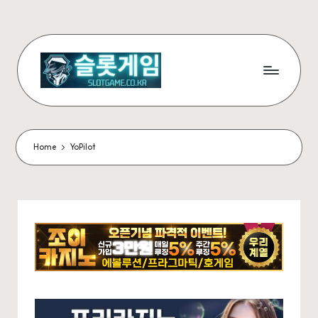
Skip
to
content
슬
무
료
롯
슬
게
롯
Home
YoPilot
게
임
임