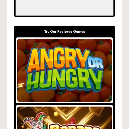
Try Our Featured Games