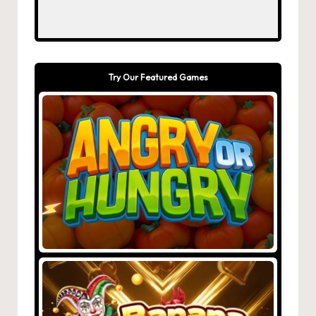
Try Our Featured Games