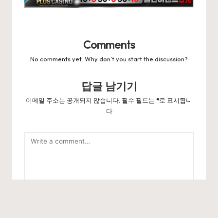
Comments
No comments yet. Why don’t you start the discussion?
답글 남기기
이메일 주소는 공개되지 않습니다.
필수 필드는
*
로 표시됩니
다