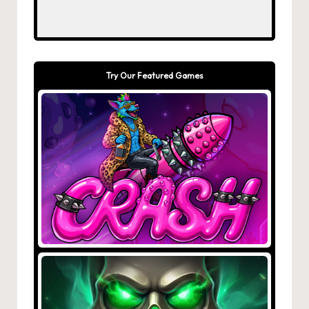
Try Our Featured Games