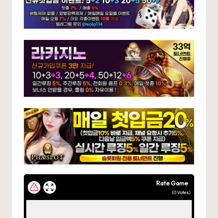
Rate Game
(
0
Votes)