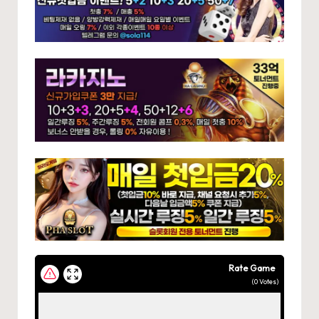
Rate Game
(
0
Votes)