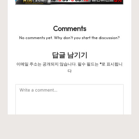
Comments
No comments yet. Why don’t you start the discussion?
답글 남기기
이메일 주소는 공개되지 않습니다.
필수 필드는
*
로 표시됩니
다