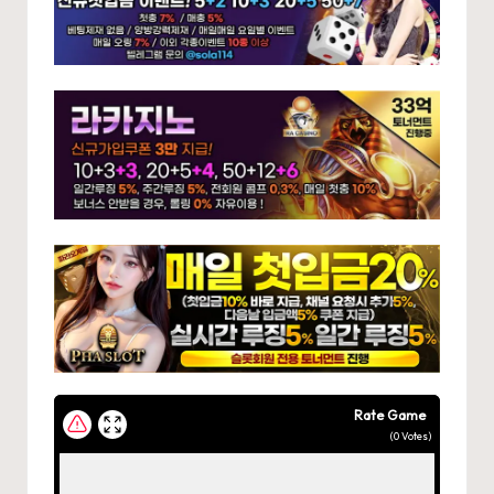
Rate Game
(
0
Votes)