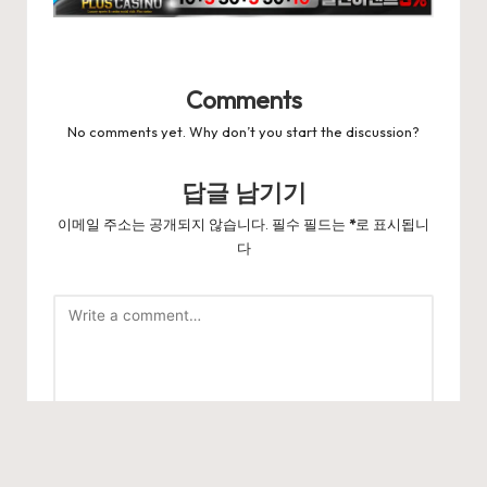
Comments
No comments yet. Why don’t you start the discussion?
답글 남기기
이메일 주소는 공개되지 않습니다.
필수 필드는
*
로 표시됩니
다