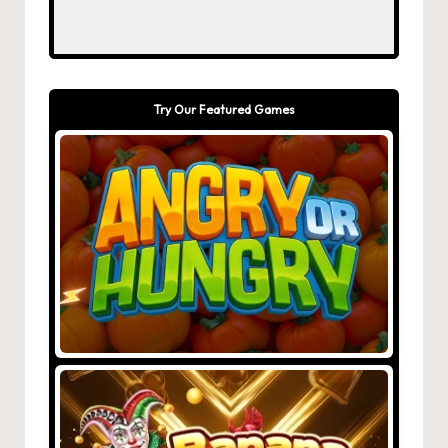
Try Our Featured Games