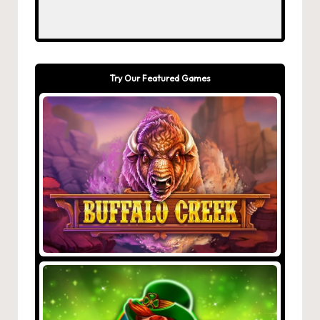
Try Our Featured Games