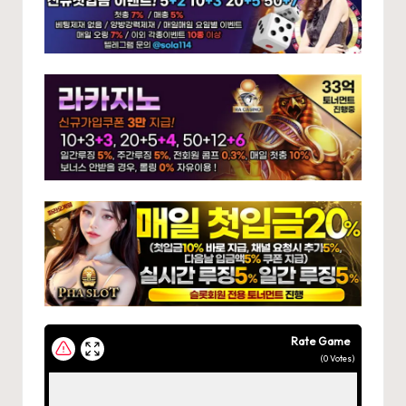
Rate Game
(
0
Votes)