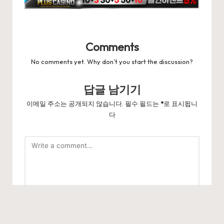
Comments
No comments yet. Why don’t you start the discussion?
답글 남기기
이메일 주소는 공개되지 않습니다.
필수 필드는
*
로 표시됩니
다