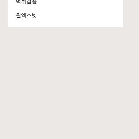
먹튀검증
원엑스벳