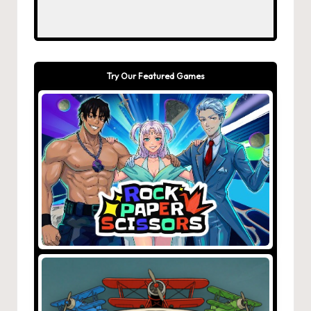
Try Our Featured Games