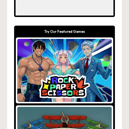
Try Our Featured Games