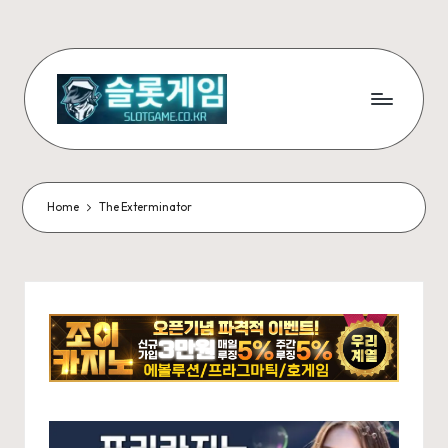
Skip
to
content
슬
무
료
롯
슬
게
롯
Home
The Exterminator
게
임
임