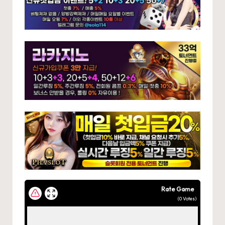
Rate Game
(
0
Votes)