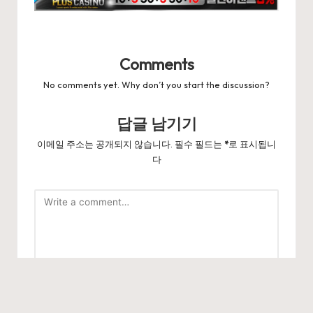
Comments
No comments yet. Why don’t you start the discussion?
답글 남기기
이메일 주소는 공개되지 않습니다.
필수 필드는
*
로 표시됩니
다