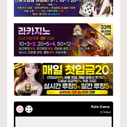
Rate Game
(
0
Votes)