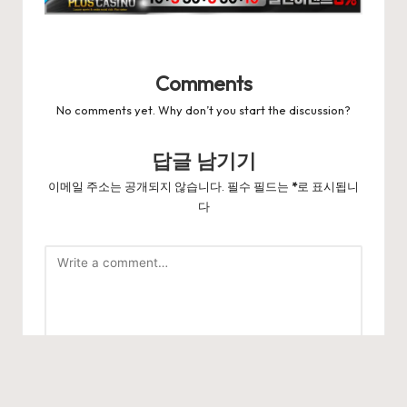
Comments
No comments yet. Why don’t you start the discussion?
답글 남기기
이메일 주소는 공개되지 않습니다.
필수 필드는
*
로 표시됩니
다