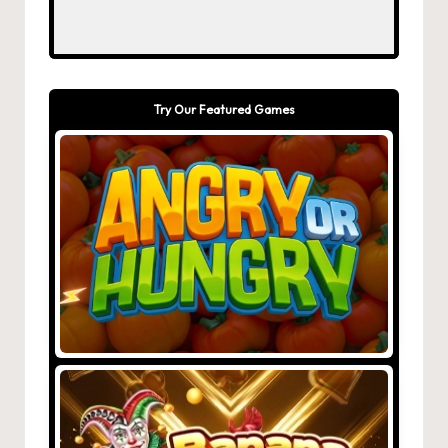
Try Our Featured Games