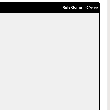
Rate Game
(
0
Votes)