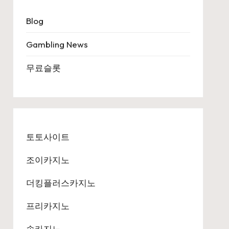
Blog
Gambling News
무료슬롯
토토사이트
조이카지노
더킹플러스카지노
프리카지노
솔카지노