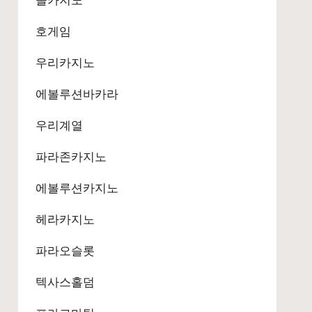
호게임
우리카지노
에볼루션바카라
우리계열
파라존카지노
에볼루션카지노
헤라카지노
파라오슬롯
텍사스홀덤