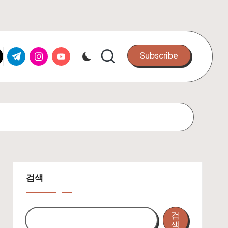
k.com
tter.com
t.me
instagram.com
youtube.com
Subscribe
검색
검
색