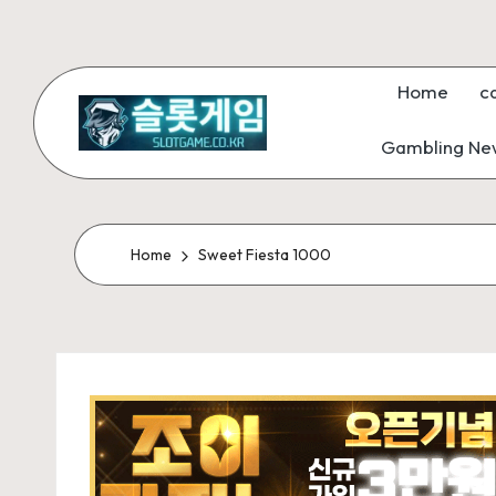
Skip
to
Home
c
content
Gambling Ne
슬
무
료
롯
슬
게
Home
Sweet Fiesta 1000
롯
게
임
임