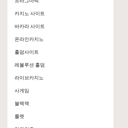
프라그마틱
카지노 사이트
바카라 사이트
온라인카지노
홀덤사이트
레볼루션 홀덤
라이브카지노
사게임
블랙잭
룰렛