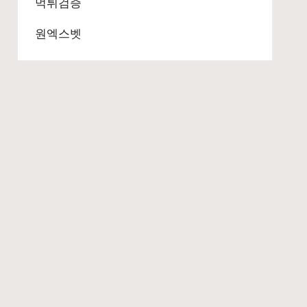
먹튀검증
원엑스벳