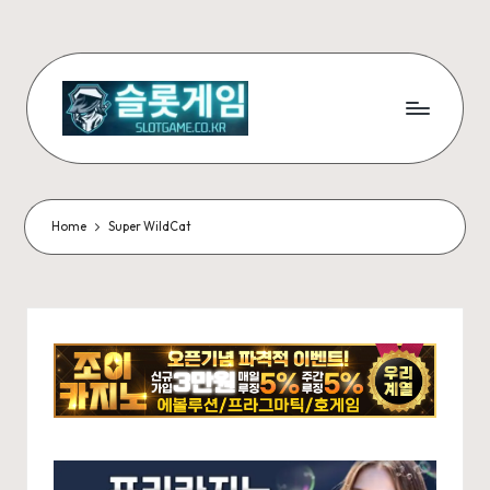
Skip
to
content
슬
무
료
롯
슬
게
롯
Home
Super WildCat
게
임
임