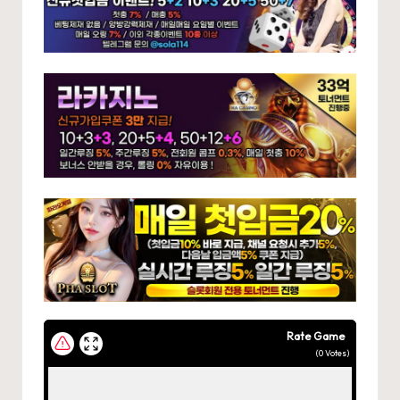
Rate Game
(
0
Votes)