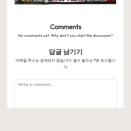
Comments
No comments yet. Why don’t you start the discussion?
답글 남기기
이메일 주소는 공개되지 않습니다.
필수 필드는
*
로 표시됩니
다