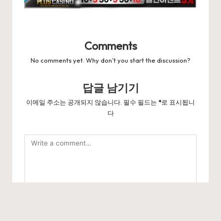
Comments
No comments yet. Why don’t you start the discussion?
답글 남기기
이메일 주소는 공개되지 않습니다.
필수 필드는
*
로 표시됩니
다