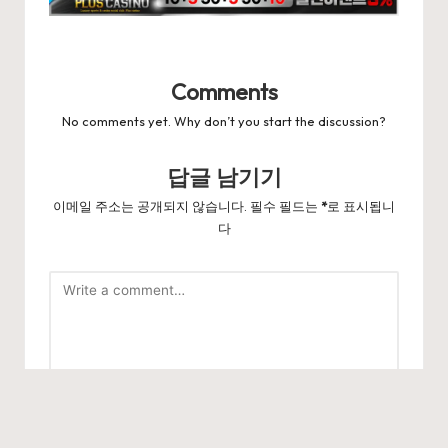
Comments
No comments yet. Why don’t you start the discussion?
답글 남기기
이메일 주소는 공개되지 않습니다.
필수 필드는
*
로 표시됩니
다