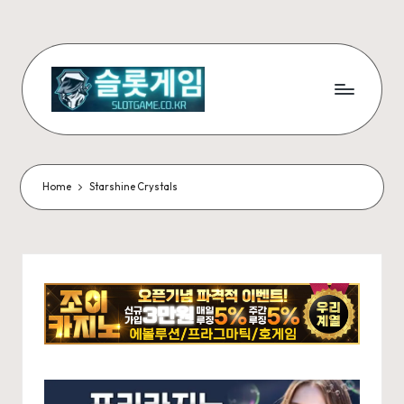
Skip
to
content
슬
무
료
롯
슬
게
롯
Home
Starshine Crystals
게
임
임