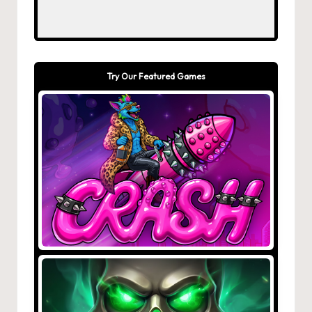
Try Our Featured Games