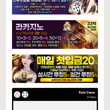
Rate Game
(
0
Votes)