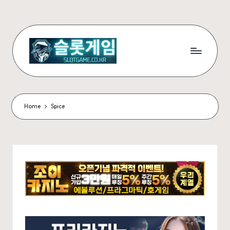
Skip
to
content
슬
무
료
롯
슬
게
롯
Home
Spice
게
임
임