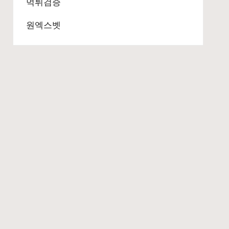
먹튀검증
원엑스벳