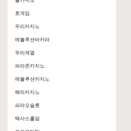
호게임
우리카지노
에볼루션바카라
우리계열
파라존카지노
에볼루션카지노
헤라카지노
파라오슬롯
텍사스홀덤