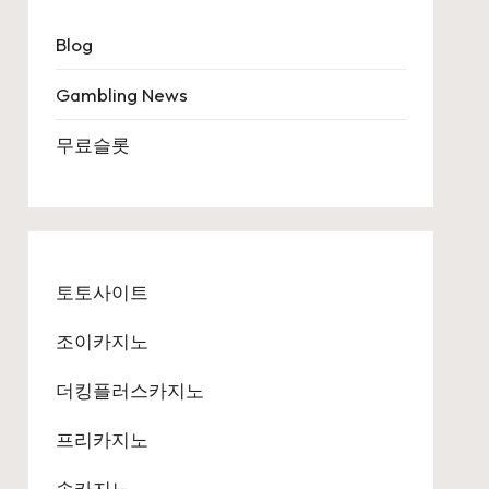
Blog
Gambling News
무료슬롯
토토사이트
조이카지노
더킹플러스카지노
프리카지노
솔카지노