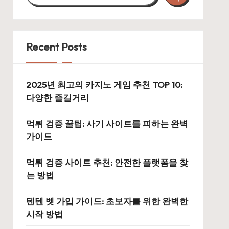
Recent Posts
2025년 최고의 카지노 게임 추천 TOP 10:
다양한 즐길거리
먹튀 검증 꿀팁: 사기 사이트를 피하는 완벽
가이드
먹튀 검증 사이트 추천: 안전한 플랫폼을 찾
는 방법
텐텐 벳 가입 가이드: 초보자를 위한 완벽한
시작 방법