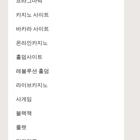
프라그마틱
카지노 사이트
바카라 사이트
온라인카지노
홀덤사이트
레볼루션 홀덤
라이브카지노
사게임
블랙잭
룰렛