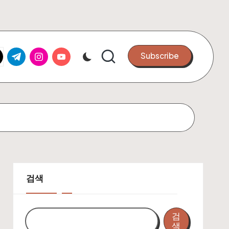
k.com
tter.com
t.me
instagram.com
youtube.com
Subscribe
검색
검
색