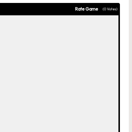
Rate Game
(
0
Votes)