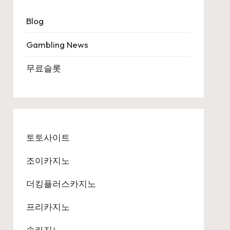
Blog
Gambling News
무료슬롯
토토사이트
조이카지노
더킹플러스카지노
프리카지노
솔카지노