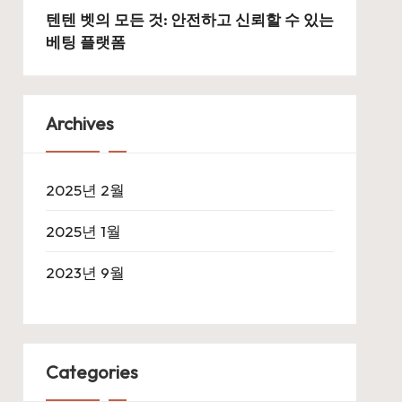
텐텐 벳의 모든 것: 안전하고 신뢰할 수 있는
베팅 플랫폼
Archives
2025년 2월
2025년 1월
2023년 9월
Categories