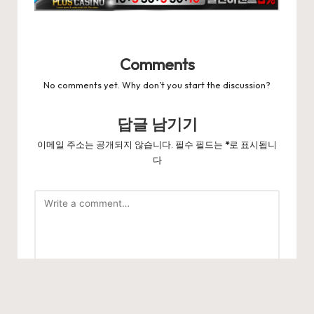
Comments
No comments yet. Why don’t you start the discussion?
답글 남기기
이메일 주소는 공개되지 않습니다.
필수 필드는
*
로 표시됩니
다