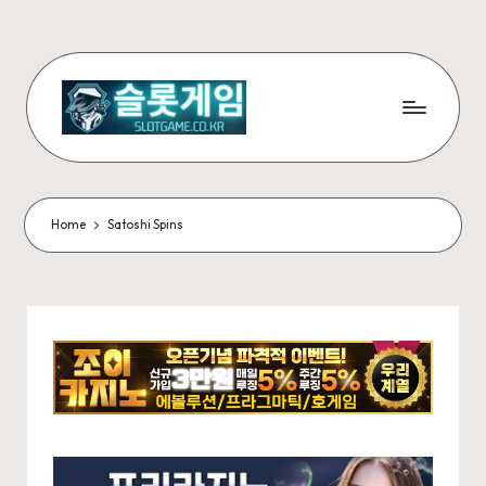
Skip
to
content
슬
무
료
롯
슬
게
롯
Home
Satoshi Spins
게
임
임