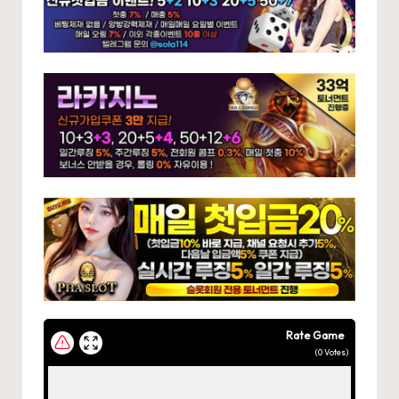
Rate Game
(
0
Votes)