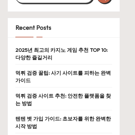
Recent Posts
2025년 최고의 카지노 게임 추천 TOP 10:
다양한 즐길거리
먹튀 검증 꿀팁: 사기 사이트를 피하는 완벽
가이드
먹튀 검증 사이트 추천: 안전한 플랫폼을 찾
는 방법
텐텐 벳 가입 가이드: 초보자를 위한 완벽한
시작 방법