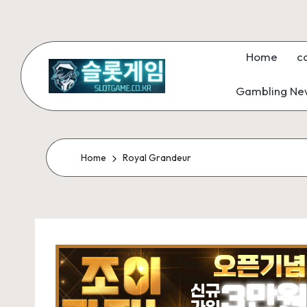
Skip
to
Home
c
content
Gambling Ne
슬
무
료
롯
슬
게
Home
Royal Grandeur
롯
게
임
임